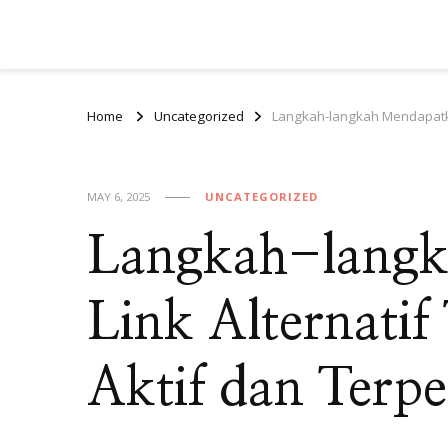
Home
Uncategorized
Langkah-langkah Mendapatkan
MAY 6, 2025
UNCATEGORIZED
Langkah-lang
Link Alternatif
Aktif dan Terp