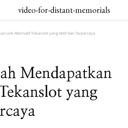
video-for-distant-memorials
 Link Alternatif Tekanslot yang Aktif dan Terpercaya
kah Mendapatkan
 Tekanslot yang
ercaya