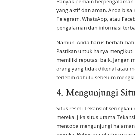
Banyak pemain berpengalaman ya
yang aktif dan aman. Anda bisa 
Telegram, WhatsApp, atau Faceb
pengalaman dan informasi terbar
Namun, Anda harus berhati-hati 
Pastikan untuk hanya mengikuti
memiliki reputasi baik. Jangan 
orang yang tidak dikenal atau me
terlebih dahulu sebelum mengkl
4.
Mengunjungi Situ
Situs resmi Tekanslot seringkali
mereka. Jika situs utama Tekansl
mencoba mengunjungi halaman 
mereka. Beberapa platform perj