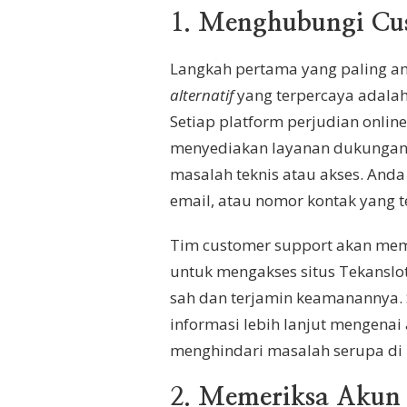
1.
Menghubungi Cus
Langkah pertama yang paling 
alternatif
yang terpercaya adala
Setiap platform perjudian online
menyediakan layanan dukungan
masalah teknis atau akses. Anda
email, atau nomor kontak yang te
Tim customer support akan memb
untuk mengakses situs Tekanslot
sah dan terjamin keamanannya. 
informasi lebih lanjut mengena
menghindari masalah serupa di
2.
Memeriksa Akun M