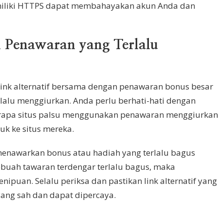
miliki HTTPS dapat membahayakan akun Anda dan
 Penawaran yang Terlalu
ink alternatif bersama dengan penawaran bonus besar
lalu menggiurkan. Anda perlu berhati-hati dengan
berapa situs palsu menggunakan penawaran menggiurkan
k ke situs mereka.
i menawarkan bonus atau hadiah yang terlalu bagus
ebuah tawaran terdengar terlalu bagus, maka
ipuan. Selalu periksa dan pastikan link alternatif yang
yang sah dan dapat dipercaya.