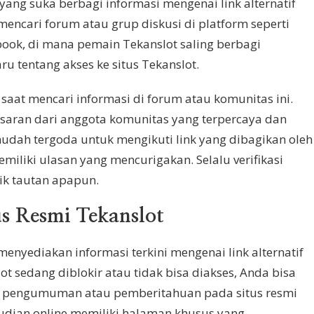
ng suka berbagi informasi mengenai link alternatif
mencari forum atau grup diskusi di platform seperti
ook, di mana pemain Tekanslot saling berbagi
u tentang akses ke situs Tekanslot.
saat mencari informasi di forum atau komunitas ini.
 saran dari anggota komunitas yang terpercaya dan
mudah tergoda untuk mengikuti link yang dibagikan oleh
miliki ulasan yang mencurigakan. Selalu verifikasi
ik tautan apapun.
s Resmi Tekanslot
 menyediakan informasi terkini mengenai link alternatif
ot sedang diblokir atau tidak bisa diakses, Anda bisa
pengumuman atau pemberitahuan pada situs resmi
udian online memiliki halaman khusus yang