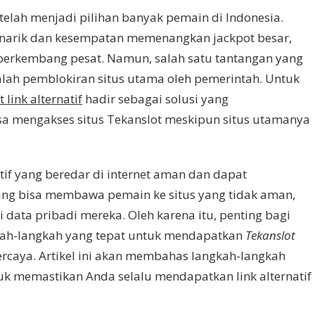
 telah menjadi pilihan banyak pemain di Indonesia.
narik dan kesempatan memenangkan jackpot besar,
s berkembang pesat. Namun, salah satu tantangan yang
alah pemblokiran situs utama oleh pemerintah. Untuk
 link alternatif
hadir sebagai solusi yang
a mengakses situs Tekanslot meskipun situs utamanya
tif yang beredar di internet aman dan dapat
yang bisa membawa pemain ke situs yang tidak aman,
data pribadi mereka. Oleh karena itu, penting bagi
ah-langkah yang tepat untuk mendapatkan
Tekanslot
ercaya. Artikel ini akan membahas langkah-langkah
uk memastikan Anda selalu mendapatkan link alternatif