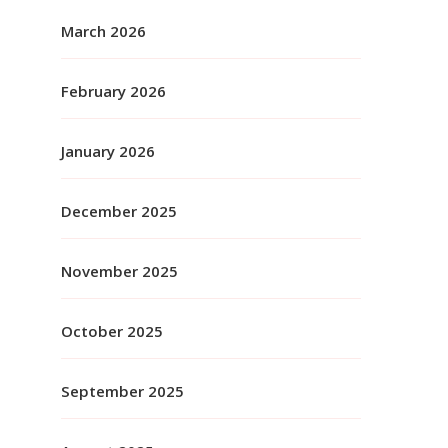
March 2026
February 2026
January 2026
December 2025
November 2025
October 2025
September 2025