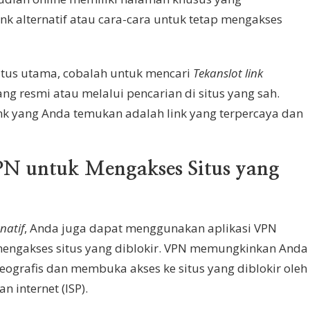
k alternatif atau cara-cara untuk tetap mengakses
situs utama, cobalah untuk mencari
Tekanslot link
g resmi atau melalui pencarian di situs yang sah.
k yang Anda temukan adalah link yang terpercaya dan
 untuk Mengakses Situs yang
natif
, Anda juga dapat menggunakan aplikasi VPN
 mengakses situs yang diblokir. VPN memungkinkan Anda
ografis dan membuka akses ke situs yang diblokir oleh
 internet (ISP).