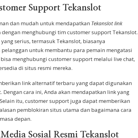
tomer Support Tekanslot
aman dan mudah untuk mendapatkan
Tekanslot link
h dengan menghubungi tim customer support Tekanslot.
 yang serius, termasuk Tekanslot, biasanya
 pelanggan untuk membantu para pemain mengatasi
 bisa menghubungi customer support melalui live chat,
rsedia di situs resmi mereka.
erikan link alternatif terbaru yang dapat digunakan
. Dengan cara ini, Anda akan mendapatkan link yang
Selain itu, customer support juga dapat memberikan
i alasan pemblokiran situs utama dan bagaimana cara
 masa depan.
edia Sosial Resmi Tekanslot