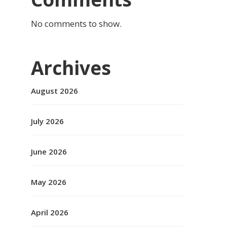
No comments to show.
Archives
August 2026
July 2026
June 2026
May 2026
April 2026