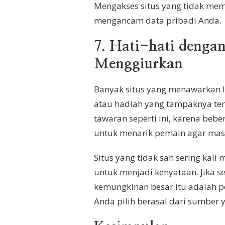
Mengakses situs yang tidak me
mengancam data pribadi Anda.
7.
Hati-hati dengan
Menggiurkan
Banyak situs yang menawarkan l
atau hadiah yang tampaknya ter
tawaran seperti ini, karena be
untuk menarik pemain agar masu
Situs yang tidak sah sering kal
untuk menjadi kenyataan. Jika s
kemungkinan besar itu adalah pen
Anda pilih berasal dari sumber 