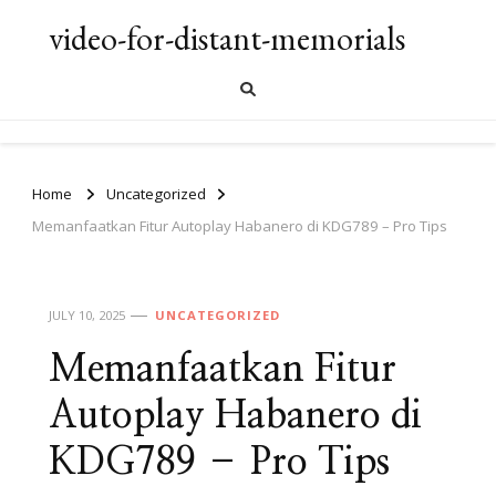
video-for-distant-memorials
Home
Uncategorized
Memanfaatkan Fitur Autoplay Habanero di KDG789 – Pro Tips
JULY 10, 2025
UNCATEGORIZED
Memanfaatkan Fitur
Autoplay Habanero di
KDG789 – Pro Tips