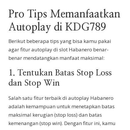
Pro Tips Memanfaatkan
Autoplay di KDG789
Berikut beberapa tips yang bisa kamu pakai
agar fitur autoplay di slot Habanero benar-
benar mendatangkan manfaat maksimal:
1. Tentukan Batas Stop Loss
dan Stop Win
Salah satu fitur terbaik di autoplay Habanero
adalah kemampuan untuk menetapkan batas
maksimal kerugian (stop loss) dan batas
kemenangan (stop win). Dengan fitur ini, kamu