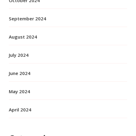
October 2024
September 2024
August 2024
July 2024
June 2024
May 2024
April 2024