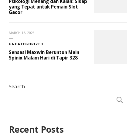
Psikologi Menang dan Kalah: Sikap
yang Tepat untuk Pemain Slot
Gacor
MARCH 13, 2026
UNCATEGORIZED
Sensasi Maxwin Beruntun Main
Spinix Malam Hari di Tapir 328
Search
S
Recent Posts