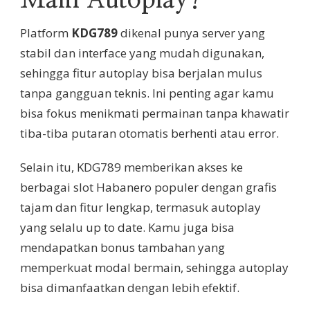
Main Autoplay?
Platform
KDG789
dikenal punya server yang
stabil dan interface yang mudah digunakan,
sehingga fitur autoplay bisa berjalan mulus
tanpa gangguan teknis. Ini penting agar kamu
bisa fokus menikmati permainan tanpa khawatir
tiba-tiba putaran otomatis berhenti atau error.
Selain itu, KDG789 memberikan akses ke
berbagai slot Habanero populer dengan grafis
tajam dan fitur lengkap, termasuk autoplay
yang selalu up to date. Kamu juga bisa
mendapatkan bonus tambahan yang
memperkuat modal bermain, sehingga autoplay
bisa dimanfaatkan dengan lebih efektif.