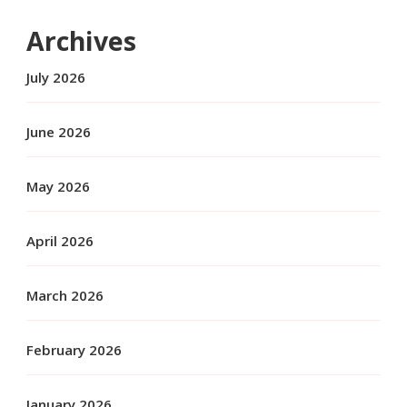
Archives
July 2026
June 2026
May 2026
April 2026
March 2026
February 2026
January 2026