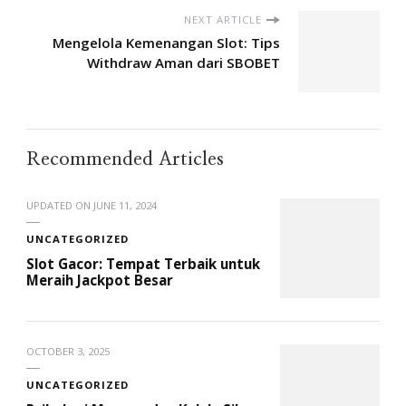
NEXT ARTICLE
Mengelola Kemenangan Slot: Tips
Withdraw Aman dari SBOBET
Recommended Articles
UPDATED ON
JUNE 11, 2024
UNCATEGORIZED
Slot Gacor: Tempat Terbaik untuk
Meraih Jackpot Besar
OCTOBER 3, 2025
UNCATEGORIZED