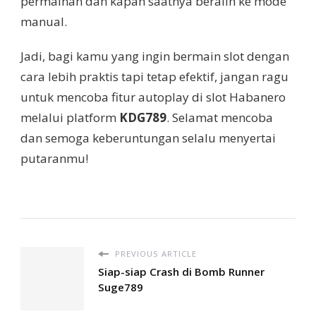
permainan dan kapan saatnya beralih ke mode
manual.
Jadi, bagi kamu yang ingin bermain slot dengan
cara lebih praktis tapi tetap efektif, jangan ragu
untuk mencoba fitur autoplay di slot Habanero
melalui platform
KDG789
. Selamat mencoba
dan semoga keberuntungan selalu menyertai
putaranmu!
PREVIOUS ARTICLE
Siap-siap Crash di Bomb Runner
Suge789