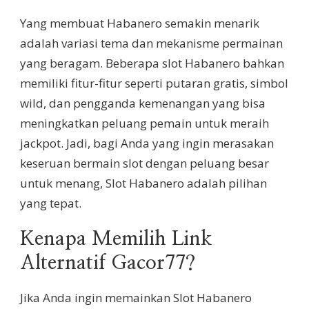
Yang membuat Habanero semakin menarik
adalah variasi tema dan mekanisme permainan
yang beragam. Beberapa slot Habanero bahkan
memiliki fitur-fitur seperti putaran gratis, simbol
wild, dan pengganda kemenangan yang bisa
meningkatkan peluang pemain untuk meraih
jackpot. Jadi, bagi Anda yang ingin merasakan
keseruan bermain slot dengan peluang besar
untuk menang, Slot Habanero adalah pilihan
yang tepat.
Kenapa Memilih Link
Alternatif Gacor77?
Jika Anda ingin memainkan Slot Habanero