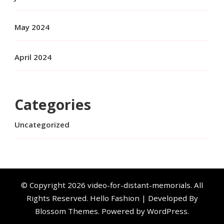
May 2024
April 2024
Categories
Uncategorized
© Copyright 2026
video-for-distant-memorials
. All
Rights Reserved.
Hello Fashion | Developed By
Blossom Themes
. Powered by
WordPress
.