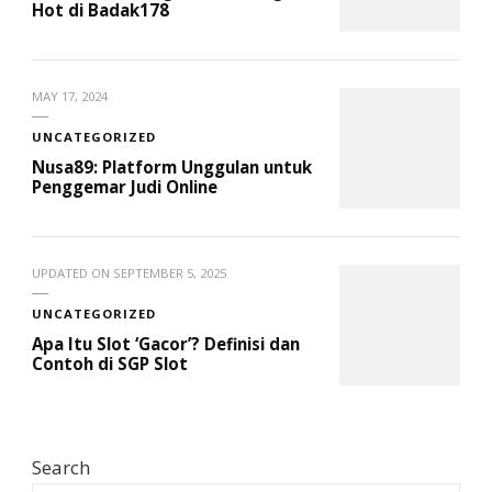
Hot di Badak178
MAY 17, 2024
UNCATEGORIZED
Nusa89: Platform Unggulan untuk
Penggemar Judi Online
UPDATED ON
SEPTEMBER 5, 2025
UNCATEGORIZED
Apa Itu Slot ‘Gacor’? Definisi dan
Contoh di SGP Slot
Search