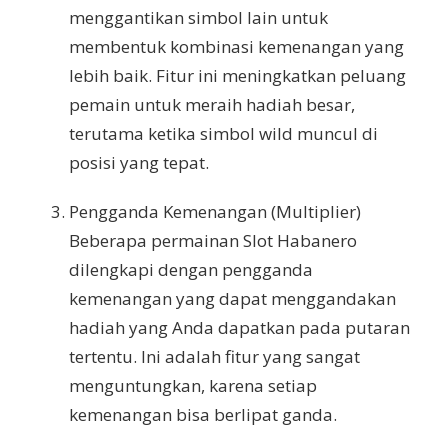
menggantikan simbol lain untuk
membentuk kombinasi kemenangan yang
lebih baik. Fitur ini meningkatkan peluang
pemain untuk meraih hadiah besar,
terutama ketika simbol wild muncul di
posisi yang tepat.
Pengganda Kemenangan (Multiplier)
Beberapa permainan Slot Habanero
dilengkapi dengan pengganda
kemenangan yang dapat menggandakan
hadiah yang Anda dapatkan pada putaran
tertentu. Ini adalah fitur yang sangat
menguntungkan, karena setiap
kemenangan bisa berlipat ganda.