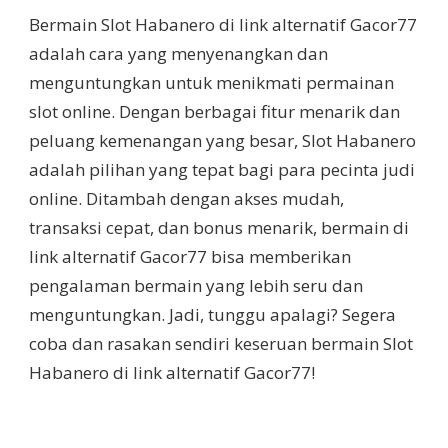
Bermain Slot Habanero di link alternatif Gacor77
adalah cara yang menyenangkan dan
menguntungkan untuk menikmati permainan
slot online. Dengan berbagai fitur menarik dan
peluang kemenangan yang besar, Slot Habanero
adalah pilihan yang tepat bagi para pecinta judi
online. Ditambah dengan akses mudah,
transaksi cepat, dan bonus menarik, bermain di
link alternatif Gacor77 bisa memberikan
pengalaman bermain yang lebih seru dan
menguntungkan. Jadi, tunggu apalagi? Segera
coba dan rasakan sendiri keseruan bermain Slot
Habanero di link alternatif Gacor77!