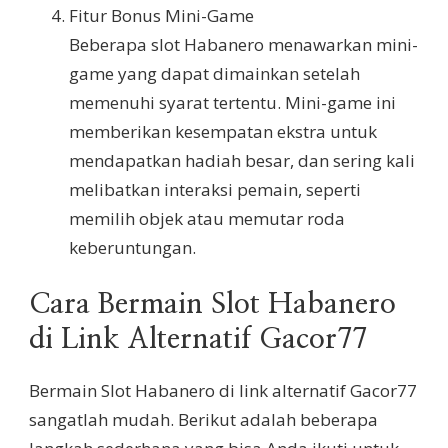
Fitur Bonus Mini-Game
Beberapa slot Habanero menawarkan mini-
game yang dapat dimainkan setelah
memenuhi syarat tertentu. Mini-game ini
memberikan kesempatan ekstra untuk
mendapatkan hadiah besar, dan sering kali
melibatkan interaksi pemain, seperti
memilih objek atau memutar roda
keberuntungan.
Cara Bermain Slot Habanero
di Link Alternatif Gacor77
Bermain Slot Habanero di link alternatif Gacor77
sangatlah mudah. Berikut adalah beberapa