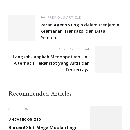
PREVIOUS ARTICLE
Peran Agen96 Login dalam Menjamin
Keamanan Transaksi dan Data
Pemain
NEXT ARTICLE
Langkah-langkah Mendapatkan Link
Alternatif Tekanslot yang Aktif dan
Terpercaya
Recommended Articles
APRIL 19, 2026
UNCATEGORIZED
Buruan! Slot Mega Moolah Lagi