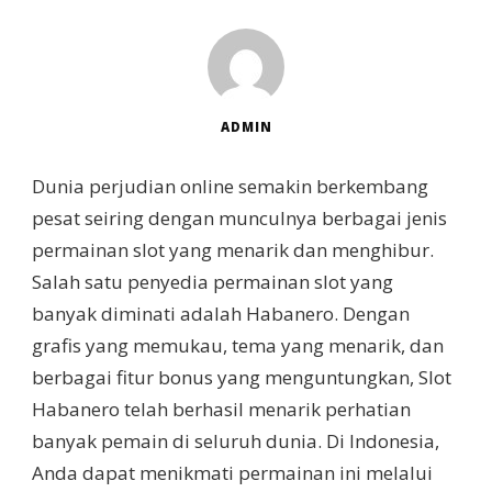
ADMIN
Dunia perjudian online semakin berkembang
pesat seiring dengan munculnya berbagai jenis
permainan slot yang menarik dan menghibur.
Salah satu penyedia permainan slot yang
banyak diminati adalah Habanero. Dengan
grafis yang memukau, tema yang menarik, dan
berbagai fitur bonus yang menguntungkan, Slot
Habanero telah berhasil menarik perhatian
banyak pemain di seluruh dunia. Di Indonesia,
Anda dapat menikmati permainan ini melalui