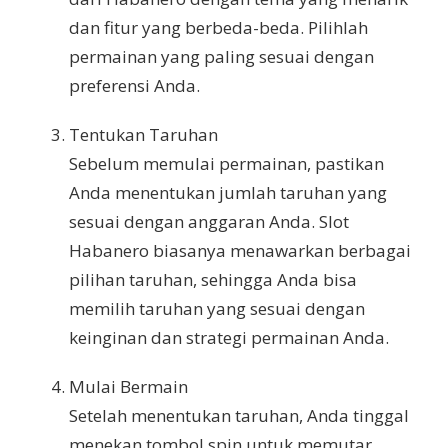
dan fitur yang berbeda-beda. Pilihlah
permainan yang paling sesuai dengan
preferensi Anda.
Tentukan Taruhan
Sebelum memulai permainan, pastikan
Anda menentukan jumlah taruhan yang
sesuai dengan anggaran Anda. Slot
Habanero biasanya menawarkan berbagai
pilihan taruhan, sehingga Anda bisa
memilih taruhan yang sesuai dengan
keinginan dan strategi permainan Anda.
Mulai Bermain
Setelah menentukan taruhan, Anda tinggal
menekan tombol spin untuk memutar