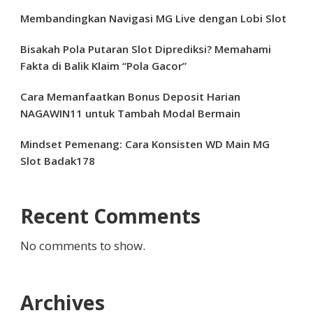
Membandingkan Navigasi MG Live dengan Lobi Slot
Bisakah Pola Putaran Slot Diprediksi? Memahami
Fakta di Balik Klaim “Pola Gacor”
Cara Memanfaatkan Bonus Deposit Harian
NAGAWIN11 untuk Tambah Modal Bermain
Mindset Pemenang: Cara Konsisten WD Main MG
Slot Badak178
Recent Comments
No comments to show.
Archives