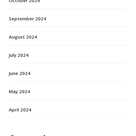
October 2024
September 2024
August 2024
July 2024
June 2024
May 2024
April 2024