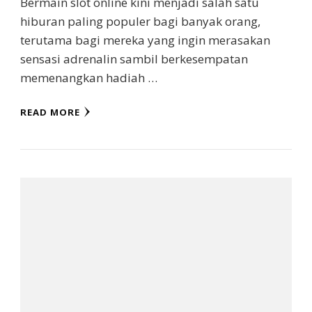
Bermain slot online kini menjadi salah satu
hiburan paling populer bagi banyak orang,
terutama bagi mereka yang ingin merasakan
sensasi adrenalin sambil berkesempatan
memenangkan hadiah …
READ MORE