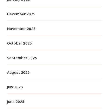
December 2025
November 2025
October 2025
September 2025
August 2025
July 2025
June 2025