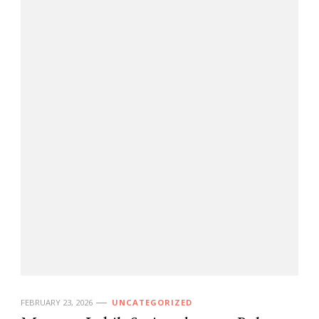
FEBRUARY 23, 2026
UNCATEGORIZED