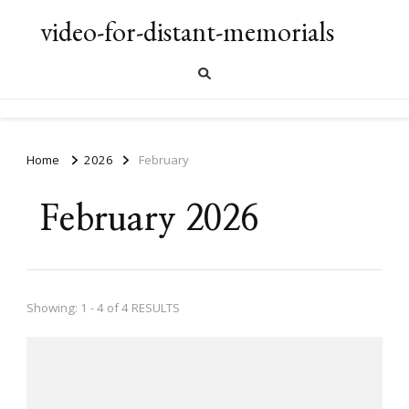
video-for-distant-memorials
Home
2026
February
February 2026
Showing: 1 - 4 of 4 RESULTS