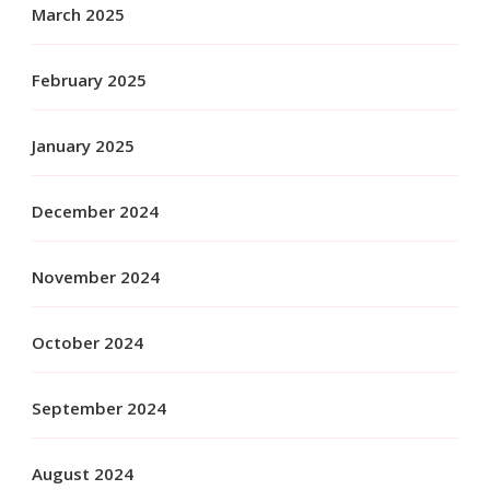
March 2025
February 2025
January 2025
December 2024
November 2024
October 2024
September 2024
August 2024