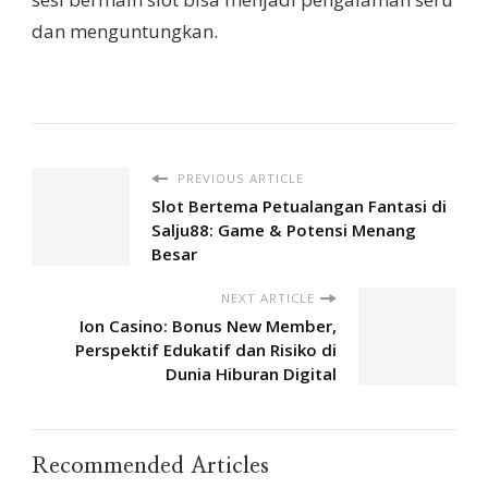
dan menguntungkan.
PREVIOUS ARTICLE
Slot Bertema Petualangan Fantasi di
Salju88: Game & Potensi Menang
Besar
NEXT ARTICLE
Ion Casino: Bonus New Member,
Perspektif Edukatif dan Risiko di
Dunia Hiburan Digital
Recommended Articles