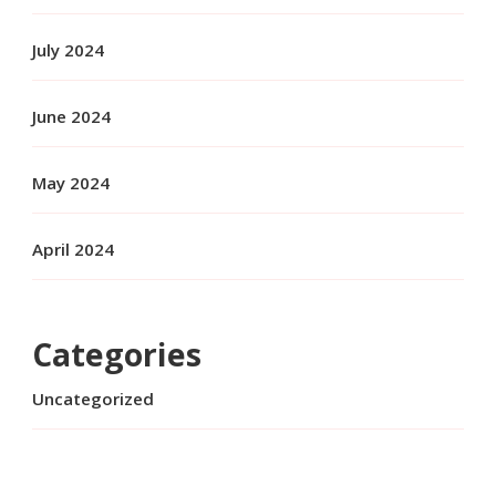
July 2024
June 2024
May 2024
April 2024
Categories
Uncategorized