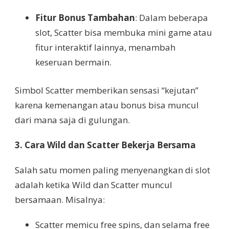
Fitur Bonus Tambahan
: Dalam beberapa
slot, Scatter bisa membuka mini game atau
fitur interaktif lainnya, menambah
keseruan bermain.
Simbol Scatter memberikan sensasi “kejutan”
karena kemenangan atau bonus bisa muncul
dari mana saja di gulungan.
3. Cara Wild dan Scatter Bekerja Bersama
Salah satu momen paling menyenangkan di slot
adalah ketika Wild dan Scatter muncul
bersamaan. Misalnya:
Scatter memicu free spins, dan selama free