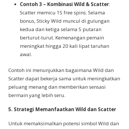
Contoh 3 – Kombinasi Wild & Scatter
:
Scatter memicu 15 free spins. Selama
bonus, Sticky Wild muncul di gulungan
kedua dan ketiga selama 5 putaran
berturut-turut. Kemenangan pemain
meningkat hingga 20 kali lipat taruhan
awal.
Contoh ini menunjukkan bagaimana Wild dan
Scatter dapat bekerja sama untuk meningkatkan
peluang menang dan memberikan sensasi
bermain yang lebih seru.
5. Strategi Memanfaatkan Wild dan Scatter
Untuk memaksimalkan potensi simbol Wild dan