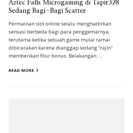
Aztec Falls Microgaming di Tapir328
Sedang Bagi-Bagi Scatter
Permainan slot online selalu menghadirkan
sensasi berbeda bagi para penggemarnya,
terutama ketika sebuah game mulai ramai
dibicarakan karena dianggap sedang “rajin”
memberikan fitur bonus. Belakangan …
READ MORE