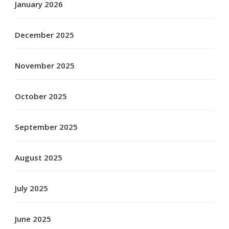
January 2026
December 2025
November 2025
October 2025
September 2025
August 2025
July 2025
June 2025