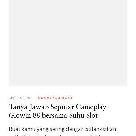
MAY 10, 2026
UNCATEGORIZED
Tanya Jawab Seputar Gameplay
Glowin 88 bersama Suhu Slot
Buat kamu yang sering dengar istilah-istilah