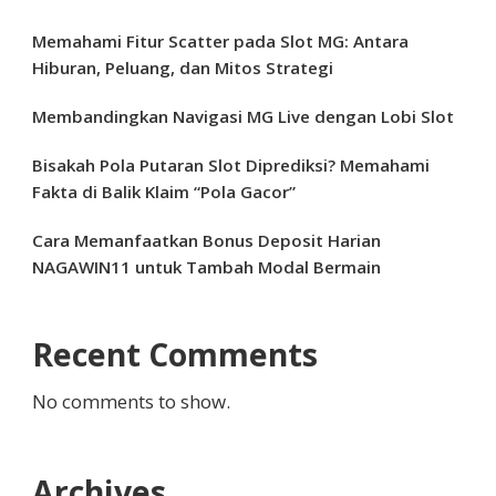
Memahami Fitur Scatter pada Slot MG: Antara
Hiburan, Peluang, dan Mitos Strategi
Membandingkan Navigasi MG Live dengan Lobi Slot
Bisakah Pola Putaran Slot Diprediksi? Memahami
Fakta di Balik Klaim “Pola Gacor”
Cara Memanfaatkan Bonus Deposit Harian
NAGAWIN11 untuk Tambah Modal Bermain
Recent Comments
No comments to show.
Archives