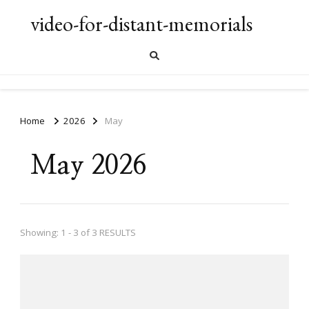
video-for-distant-memorials
Home
2026
May
May 2026
Showing: 1 - 3 of 3 RESULTS