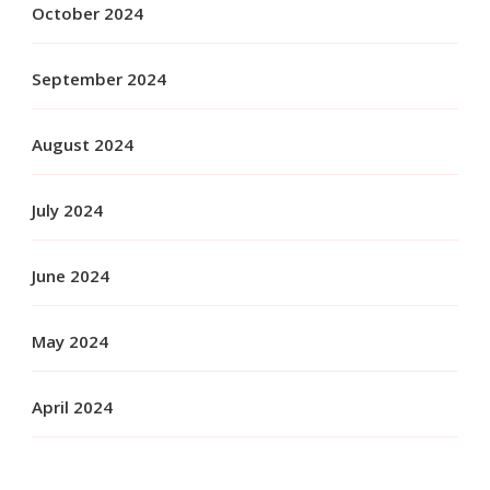
October 2024
September 2024
August 2024
July 2024
June 2024
May 2024
April 2024