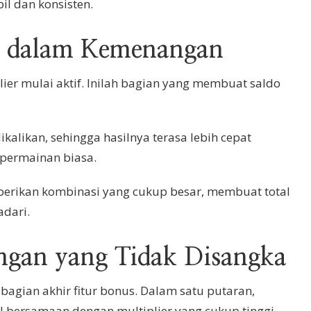
il dan konsisten.
er dalam Kemenangan
iplier mulai aktif. Inilah bagian yang membuat saldo
kalikan, sehingga hasilnya terasa lebih cepat
permainan biasa.
rikan kombinasi yang cukup besar, membuat total
adari.
gan yang Tidak Disangka
bagian akhir fitur bonus. Dalam satu putaran,
 bersamaan dengan multiplier yang cukup tinggi.