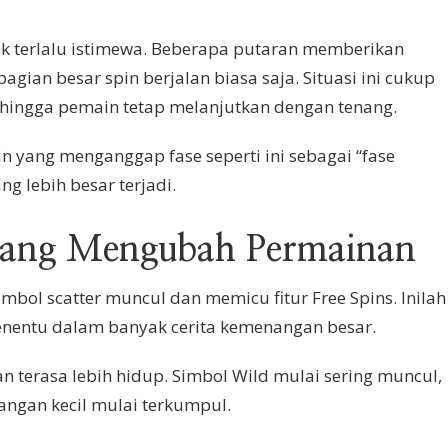
ak terlalu istimewa. Beberapa putaran memberikan
gian besar spin berjalan biasa saja. Situasi ini cukup
hingga pemain tetap melanjutkan dengan tenang.
n yang menganggap fase seperti ini sebagai “fase
 lebih besar terjadi.
ang Mengubah Permainan
mbol scatter muncul dan memicu fitur Free Spins. Inilah
penentu dalam banyak cerita kemenangan besar.
n terasa lebih hidup. Simbol Wild mulai sering muncul,
ngan kecil mulai terkumpul.