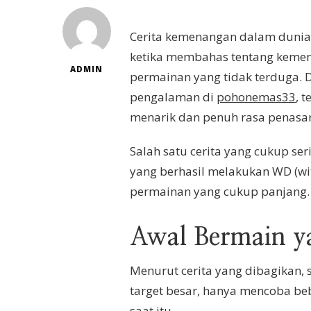
Cerita kemenangan dalam dunia sl
ketika membahas tentang kemena
ADMIN
permainan yang tidak terduga. 
pengalaman di
pohonemas33
, 
menarik dan penuh rasa penasa
Salah satu cerita yang cukup s
yang berhasil melakukan WD (wit
permainan yang cukup panjang.
Awal Bermain ya
Menurut cerita yang dibagikan, 
target besar, hanya mencoba be
saat itu.