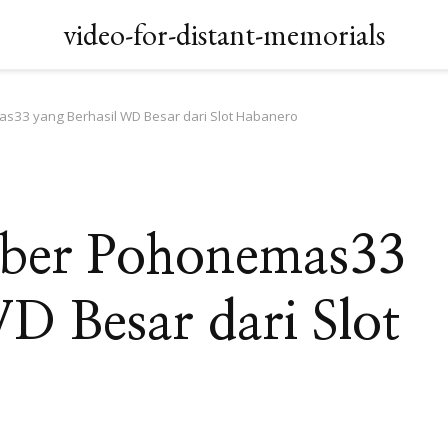
video-for-distant-memorials
s33 yang Berhasil WD Besar dari Slot Habanero
ber Pohonemas33
D Besar dari Slot