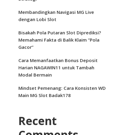
Membandingkan Navigasi MG Live
dengan Lobi Slot
Bisakah Pola Putaran Slot Diprediksi?
Memahami Fakta di Balik Klaim “Pola
Gacor”
Cara Memanfaatkan Bonus Deposit
Harian NAGAWIN11 untuk Tambah
Modal Bermain
Mindset Pemenang: Cara Konsisten WD
Main MG Slot Badak178
Recent
Comments