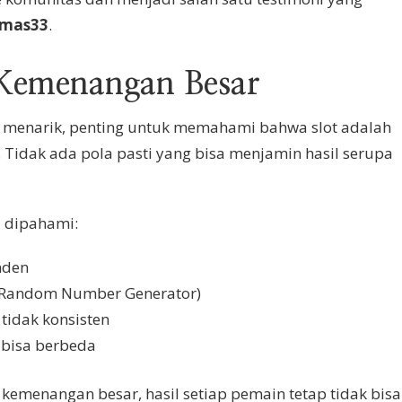
mas33
.
k Kemenangan Besar
r menarik, penting untuk memahami bahwa slot adalah
 Tidak ada pola pasti yang bisa menjamin hasil serupa
u dipahami:
nden
 (Random Number Generator)
tidak konsisten
 bisa berbeda
 kemenangan besar, hasil setiap pemain tetap tidak bisa