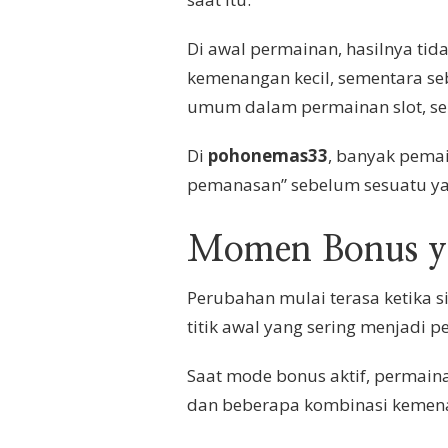
Di awal permainan, hasilnya tid
kemenangan kecil, sementara seba
umum dalam permainan slot, se
Di
pohonemas33
, banyak pemai
pemanasan” sebelum sesuatu yang
Momen Bonus y
Perubahan mulai terasa ketika si
titik awal yang sering menjadi 
Saat mode bonus aktif, permaina
dan beberapa kombinasi kemena