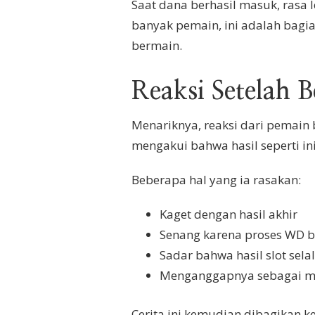
Saat dana berhasil masuk, rasa 
banyak pemain, ini adalah bag
bermain.
Reaksi Setelah 
Menariknya, reaksi dari pemain b
mengakui bahwa hasil seperti ini 
Beberapa hal yang ia rasakan:
Kaget dengan hasil akhir
Senang karena proses WD be
Sadar bahwa hasil slot selal
Menganggapnya sebagai 
Cerita ini kemudian dibagikan k