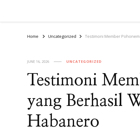
Home
Uncategorized
Testimoni Member Pohonema
JUNE 16, 2026
UNCATEGORIZED
Testimoni Mem
yang Berhasil W
Habanero