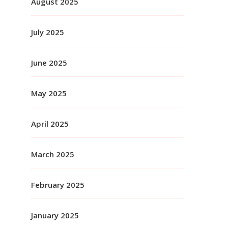
August 2025
July 2025
June 2025
May 2025
April 2025
March 2025
February 2025
January 2025