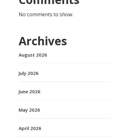
No comments to show.
Archives
August 2026
July 2026
June 2026
May 2026
April 2026