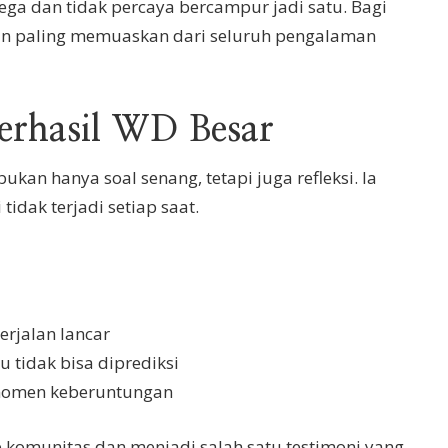
lega dan tidak percaya bercampur jadi satu. Bagi
ian paling memuaskan dari seluruh pengalaman
Berhasil WD Besar
ukan hanya soal senang, tetapi juga refleksi. Ia
tidak terjadi setiap saat.
rjalan lancar
u tidak bisa diprediksi
momen keberuntungan
e komunitas dan menjadi salah satu testimoni yang