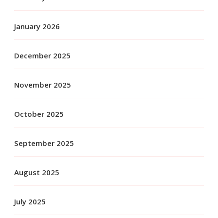
January 2026
December 2025
November 2025
October 2025
September 2025
August 2025
July 2025