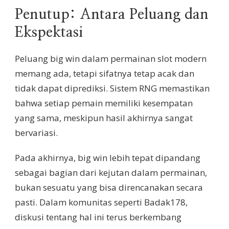
Penutup: Antara Peluang dan
Ekspektasi
Peluang big win dalam permainan slot modern
memang ada, tetapi sifatnya tetap acak dan
tidak dapat diprediksi. Sistem RNG memastikan
bahwa setiap pemain memiliki kesempatan
yang sama, meskipun hasil akhirnya sangat
bervariasi.
Pada akhirnya, big win lebih tepat dipandang
sebagai bagian dari kejutan dalam permainan,
bukan sesuatu yang bisa direncanakan secara
pasti. Dalam komunitas seperti Badak178,
diskusi tentang hal ini terus berkembang