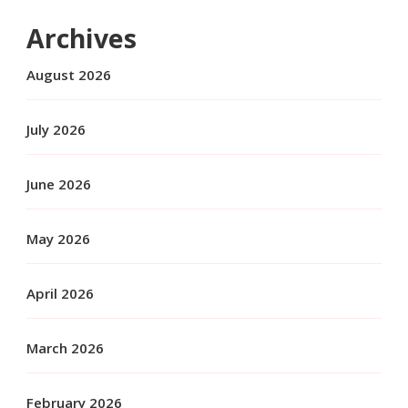
Archives
August 2026
July 2026
June 2026
May 2026
April 2026
March 2026
February 2026