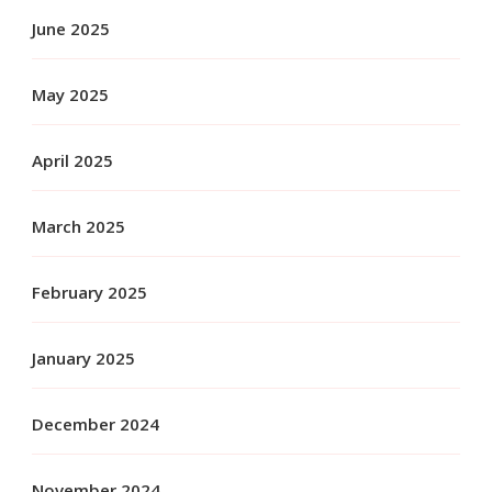
June 2025
May 2025
April 2025
March 2025
February 2025
January 2025
December 2024
November 2024