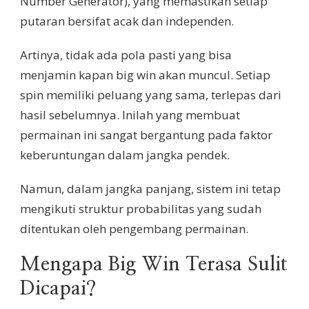
Number Generator), yang memastikan setiap
putaran bersifat acak dan independen.
Artinya, tidak ada pola pasti yang bisa
menjamin kapan big win akan muncul. Setiap
spin memiliki peluang yang sama, terlepas dari
hasil sebelumnya. Inilah yang membuat
permainan ini sangat bergantung pada faktor
keberuntungan dalam jangka pendek.
Namun, dalam jangka panjang, sistem ini tetap
mengikuti struktur probabilitas yang sudah
ditentukan oleh pengembang permainan.
Mengapa Big Win Terasa Sulit
Dicapai?