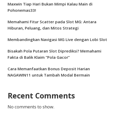
Maxwin Tiap Hari Bukan Mimpi Kalau Main di
Pohonemas33!
Memahami Fitur Scatter pada Slot MG: Antara
Hiburan, Peluang, dan Mitos Strategi
Membandingkan Navigasi MG Live dengan Lobi Slot
Bisakah Pola Putaran Slot Diprediksi? Memahami
Fakta di Balik Klaim “Pola Gacor”
Cara Memanfaatkan Bonus Deposit Harian
NAGAWIN11 untuk Tambah Modal Bermain
Recent Comments
No comments to show.