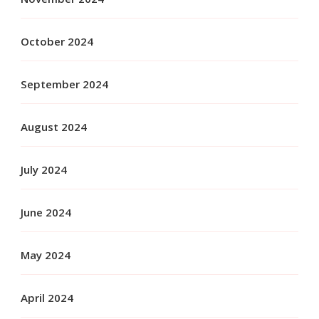
October 2024
September 2024
August 2024
July 2024
June 2024
May 2024
April 2024