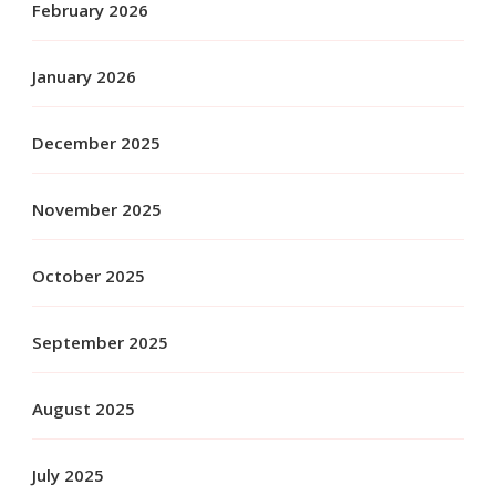
February 2026
January 2026
December 2025
November 2025
October 2025
September 2025
August 2025
July 2025