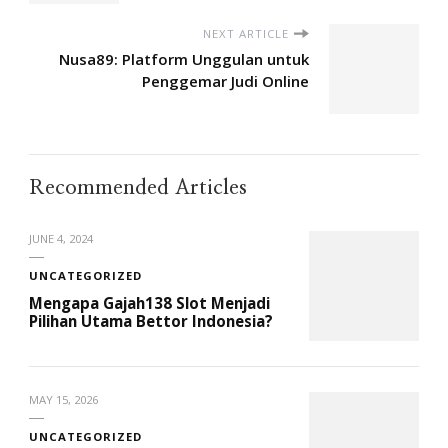
NEXT ARTICLE
Nusa89: Platform Unggulan untuk
Penggemar Judi Online
Recommended Articles
JUNE 4, 2024
UNCATEGORIZED
Mengapa Gajah138 Slot Menjadi
Pilihan Utama Bettor Indonesia?
MAY 15, 2026
UNCATEGORIZED