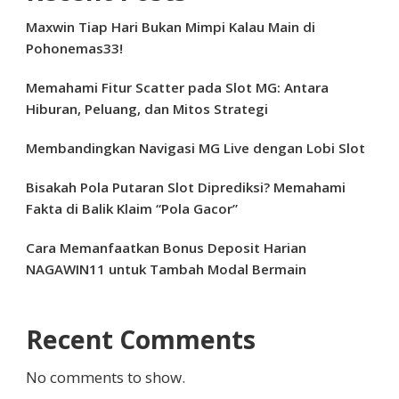
Maxwin Tiap Hari Bukan Mimpi Kalau Main di
Pohonemas33!
Memahami Fitur Scatter pada Slot MG: Antara
Hiburan, Peluang, dan Mitos Strategi
Membandingkan Navigasi MG Live dengan Lobi Slot
Bisakah Pola Putaran Slot Diprediksi? Memahami
Fakta di Balik Klaim “Pola Gacor”
Cara Memanfaatkan Bonus Deposit Harian
NAGAWIN11 untuk Tambah Modal Bermain
Recent Comments
No comments to show.