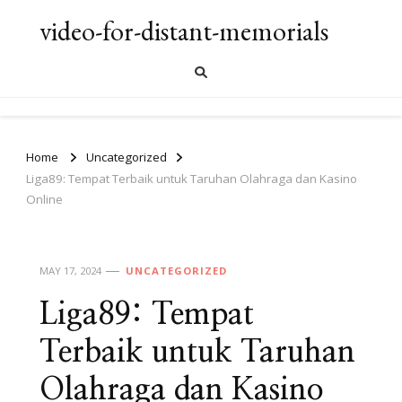
video-for-distant-memorials
Home
Uncategorized
Liga89: Tempat Terbaik untuk Taruhan Olahraga dan Kasino
Online
MAY 17, 2024
UNCATEGORIZED
Liga89: Tempat
Terbaik untuk Taruhan
Olahraga dan Kasino