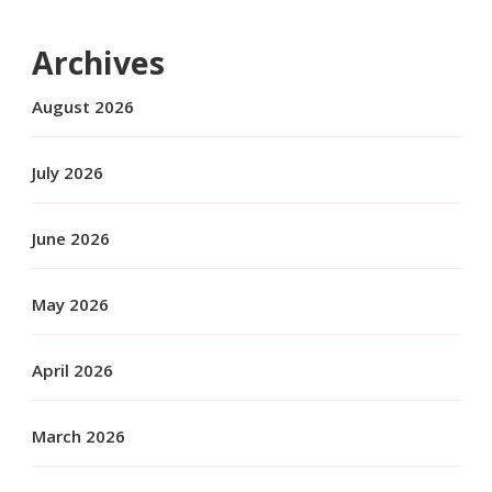
Archives
August 2026
July 2026
June 2026
May 2026
April 2026
March 2026