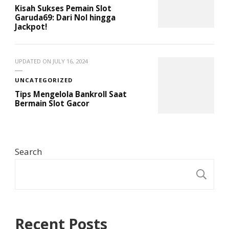
Kisah Sukses Pemain Slot
Garuda69: Dari Nol hingga
Jackpot!
UPDATED ON
JULY 16, 2024
UNCATEGORIZED
Tips Mengelola Bankroll Saat
Bermain Slot Gacor
Search
S
Recent Posts