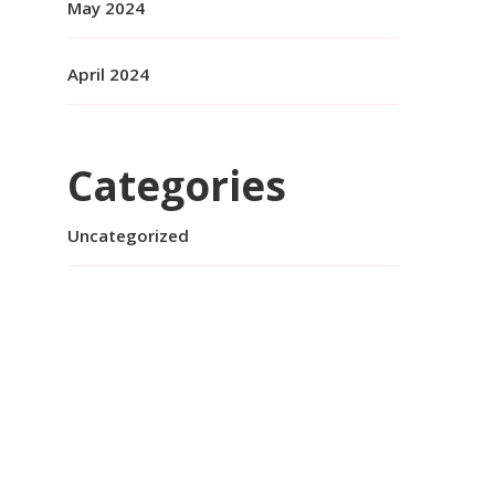
May 2024
April 2024
Categories
Uncategorized