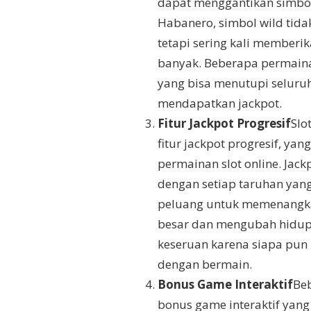
dapat menggantikan simbol
Habanero, simbol wild tid
tetapi sering kali member
banyak. Beberapa permaina
yang bisa menutupi seluru
mendapatkan jackpot.
Fitur Jackpot Progresif
Slo
fitur jackpot progresif, ya
permainan slot online. Jackp
dengan setiap taruhan yang
peluang untuk memenangkan
besar dan mengubah hidup 
keseruan karena siapa pun
dengan bermain.
Bonus Game Interaktif
Beb
bonus game interaktif yan