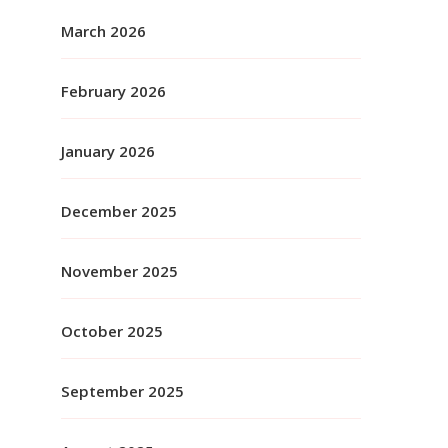
March 2026
February 2026
January 2026
December 2025
November 2025
October 2025
September 2025