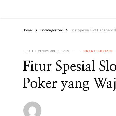
Home
Uncategorized
Fitur Spesial Slot Habanero 
UPDATED ON
NOVEMBER 13, 2024
UNCATEGORIZED
Fitur Spesial S
Poker yang Waj