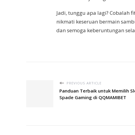
Jadi, tunggu apa lagi? Cobalah fi
nikmati keseruan bermain samb
dan semoga keberuntungan sela
PREVIOUS ARTICLE
Panduan Terbaik untuk Memilih Sl
Spade Gaming di QQMAMIBET