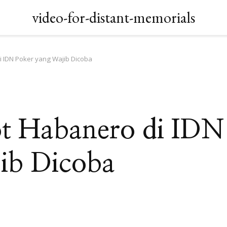
video-for-distant-memorials
di IDN Poker yang Wajib Dicoba
lot Habanero di IDN
ib Dicoba