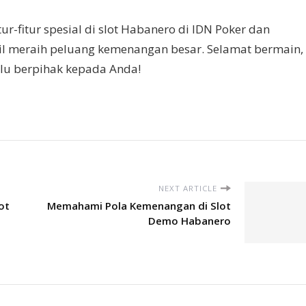
tur-fitur spesial di slot Habanero di IDN Poker dan
il meraih peluang kemenangan besar. Selamat bermain,
lu berpihak kepada Anda!
NEXT ARTICLE
ot
Memahami Pola Kemenangan di Slot
Demo Habanero