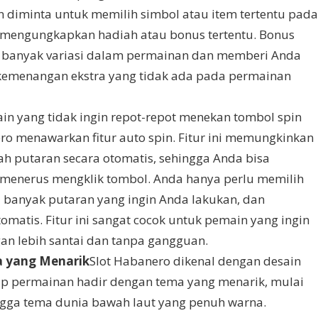
an diminta untuk memilih simbol atau item tertentu pada
 mengungkapkan hadiah atau bonus tertentu. Bonus
 banyak variasi dalam permainan dan memberi Anda
kemenangan ekstra yang tidak ada pada permainan
n yang tidak ingin repot-repot menekan tombol spin
ro menawarkan fitur auto spin. Fitur ini memungkinkan
h putaran secara otomatis, sehingga Anda bisa
-menerus mengklik tombol. Anda hanya perlu memilih
 banyak putaran yang ingin Anda lakukan, dan
omatis. Fitur ini sangat cocok untuk pemain yang ingin
n lebih santai dan tanpa gangguan.
a yang Menarik
Slot Habanero dikenal dengan desain
tiap permainan hadir dengan tema yang menarik, mulai
ingga tema dunia bawah laut yang penuh warna.