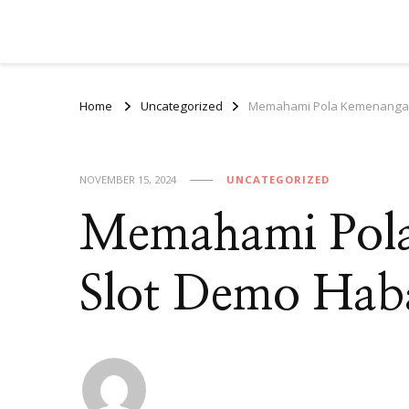
Home
Uncategorized
Memahami Pola Kemenangan
NOVEMBER 15, 2024
UNCATEGORIZED
Memahami Pola
Slot Demo Hab