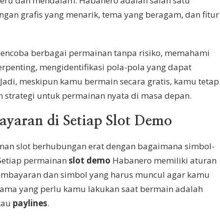
seru dan mendalam. Habanero adalah salah satu
gan grafis yang menarik, tema yang beragam, dan fitur
mencoba berbagai permainan tanpa risiko, memahami
terpenting, mengidentifikasi pola-pola yang dapat
adi, meskipun kamu bermain secara gratis, kamu tetap
 strategi untuk permainan nyata di masa depan.
ayaran di Setiap Slot Demo
an slot berhubungan erat dengan bagaimana simbol-
Setiap permainan
slot demo
Habanero memiliki aturan
embayaran dan simbol yang harus muncul agar kamu
rtama yang perlu kamu lakukan saat bermain adalah
tau
paylines
.