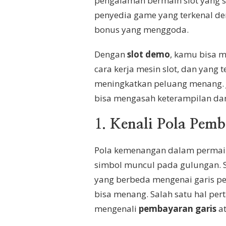
pengalaman bermain slot yang 
penyedia game yang terkenal den
bonus yang menggoda.
Dengan
slot demo
, kamu bisa 
cara kerja mesin slot, dan yang 
meningkatkan peluang menang. J
bisa mengasah keterampilan dan
1.
Kenali Pola Pemb
Pola kemenangan dalam permain
simbol muncul pada gulungan. 
yang berbeda mengenai garis p
bisa menang. Salah satu hal pe
mengenali
pembayaran garis
a