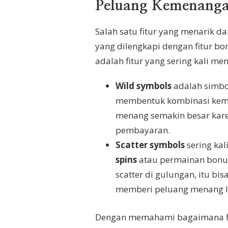
Peluang Kemenang
Salah satu fitur yang menarik da
yang dilengkapi dengan fitur bo
adalah fitur yang sering kali m
Wild symbols
adalah simbo
membentuk kombinasi keme
menang semakin besar karen
pembayaran.
Scatter symbols
sering kal
spins
atau permainan bonus
scatter di gulungan, itu b
memberi peluang menang le
Dengan memahami bagaimana fit