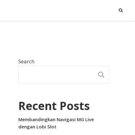
Search
SEARCH
Recent Posts
Membandingkan Navigasi MG Live
dengan Lobi Slot