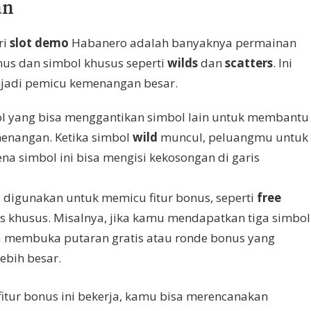
an
ri
slot demo
Habanero adalah banyaknya permainan
nus dan simbol khusus seperti
wilds
dan
scatters
. Ini
enjadi pemicu kemenangan besar.
l yang bisa menggantikan simbol lain untuk membantu
nangan. Ketika simbol
wild
muncul, peluangmu untuk
a simbol ini bisa mengisi kekosongan di garis
i digunakan untuk memicu fitur bonus, seperti
free
 khusus. Misalnya, jika kamu mendapatkan tiga simbol
isa membuka putaran gratis atau ronde bonus yang
bih besar.
ur bonus ini bekerja, kamu bisa merencanakan