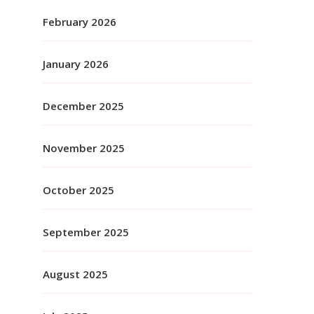
February 2026
January 2026
December 2025
November 2025
October 2025
September 2025
August 2025