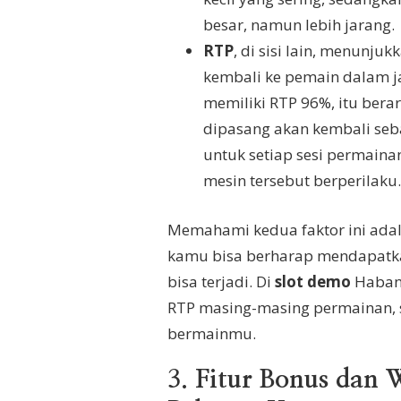
besar, namun lebih jarang.
RTP
, di sisi lain, menunj
kembali ke pemain dalam j
memiliki RTP 96%, itu berar
dipasang akan kembali seb
untuk setiap sesi permai
mesin tersebut berperilaku.
Memahami kedua faktor ini adal
kamu bisa berharap mendapatka
bisa terjadi. Di
slot demo
Habane
RTP masing-masing permainan, 
bermainmu.
3.
Fitur Bonus dan 