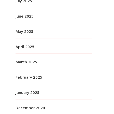
July 2025
June 2025
May 2025
April 2025
March 2025
February 2025
January 2025
December 2024