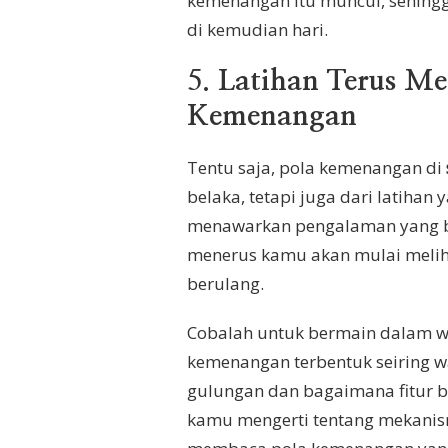
kemenangan itu muncul, sehingg
di kemudian hari.
5.
Latihan Terus M
Kemenangan
Tentu saja, pola kemenangan di
belaka, tetapi juga dari latihan
menawarkan pengalaman yang be
menerus kamu akan mulai melih
berulang.
Cobalah untuk bermain dalam w
kemenangan terbentuk seiring w
gulungan dan bagaimana fitur b
kamu mengerti tentang mekanis