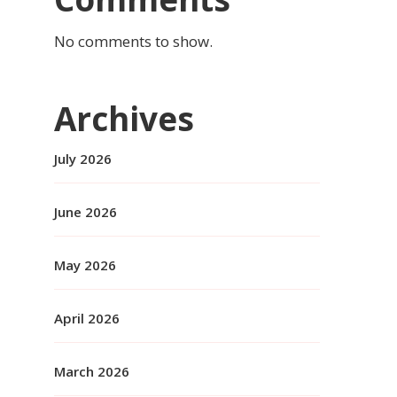
No comments to show.
Archives
July 2026
June 2026
May 2026
April 2026
March 2026