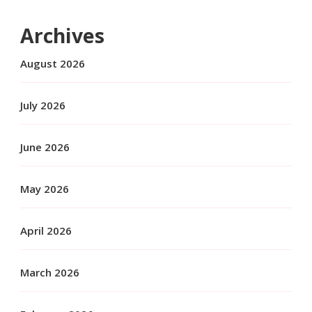
Archives
August 2026
July 2026
June 2026
May 2026
April 2026
March 2026