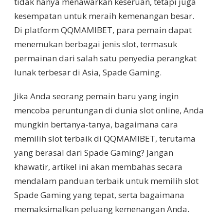
tidak hanya menawarkan keseruan, tetapi juga
kesempatan untuk meraih kemenangan besar.
Di platform QQMAMIBET, para pemain dapat
menemukan berbagai jenis slot, termasuk
permainan dari salah satu penyedia perangkat
lunak terbesar di Asia, Spade Gaming.
Jika Anda seorang pemain baru yang ingin
mencoba peruntungan di dunia slot online, Anda
mungkin bertanya-tanya, bagaimana cara
memilih slot terbaik di QQMAMIBET, terutama
yang berasal dari Spade Gaming? Jangan
khawatir, artikel ini akan membahas secara
mendalam panduan terbaik untuk memilih slot
Spade Gaming yang tepat, serta bagaimana
memaksimalkan peluang kemenangan Anda.