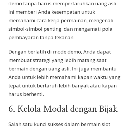
demo tanpa harus mempertaruhkan uang asli.
Ini memberi Anda kesempatan untuk
memahami cara kerja permainan, mengenali
simbol-simbol penting, dan mengamati pola
pembayaran tanpa tekanan.
Dengan berlatih di mode demo, Anda dapat
membuat strategi yang lebih matang saat
bermain dengan uang asli. Ini juga membantu
Anda untuk lebih memahami kapan waktu yang
tepat untuk bertaruh lebih banyak atau kapan
harus berhenti.
6. Kelola Modal dengan Bijak
Salah satu kunci sukses dalam bermain slot