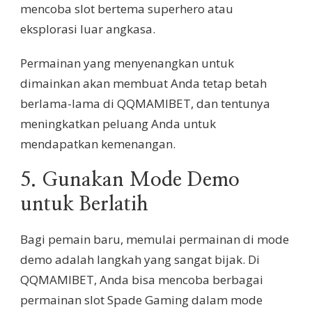
mencoba slot bertema superhero atau
eksplorasi luar angkasa.
Permainan yang menyenangkan untuk
dimainkan akan membuat Anda tetap betah
berlama-lama di QQMAMIBET, dan tentunya
meningkatkan peluang Anda untuk
mendapatkan kemenangan.
5. Gunakan Mode Demo
untuk Berlatih
Bagi pemain baru, memulai permainan di mode
demo adalah langkah yang sangat bijak. Di
QQMAMIBET, Anda bisa mencoba berbagai
permainan slot Spade Gaming dalam mode