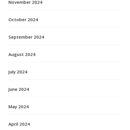
November 2024
October 2024
September 2024
August 2024
July 2024
June 2024
May 2024
April 2024