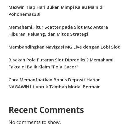
Maxwin Tiap Hari Bukan Mimpi Kalau Main di
Pohonemas33!
Memahami Fitur Scatter pada Slot MG: Antara
Hiburan, Peluang, dan Mitos Strategi
Membandingkan Navigasi MG Live dengan Lobi Slot
Bisakah Pola Putaran Slot Diprediksi? Memahami
Fakta di Balik Klaim “Pola Gacor”
Cara Memanfaatkan Bonus Deposit Harian
NAGAWIN11 untuk Tambah Modal Bermain
Recent Comments
No comments to show.