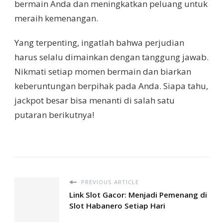
bermain Anda dan meningkatkan peluang untuk
meraih kemenangan.
Yang terpenting, ingatlah bahwa perjudian
harus selalu dimainkan dengan tanggung jawab.
Nikmati setiap momen bermain dan biarkan
keberuntungan berpihak pada Anda. Siapa tahu,
jackpot besar bisa menanti di salah satu
putaran berikutnya!
PREVIOUS ARTICLE
Link Slot Gacor: Menjadi Pemenang di
Slot Habanero Setiap Hari