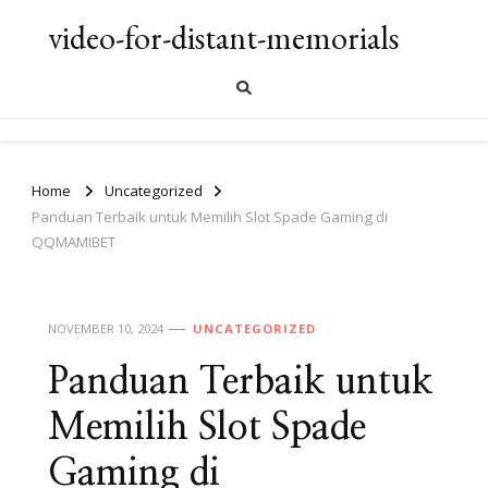
video-for-distant-memorials
Home
Uncategorized
Panduan Terbaik untuk Memilih Slot Spade Gaming di
QQMAMIBET
NOVEMBER 10, 2024
UNCATEGORIZED
Panduan Terbaik untuk
Memilih Slot Spade
Gaming di