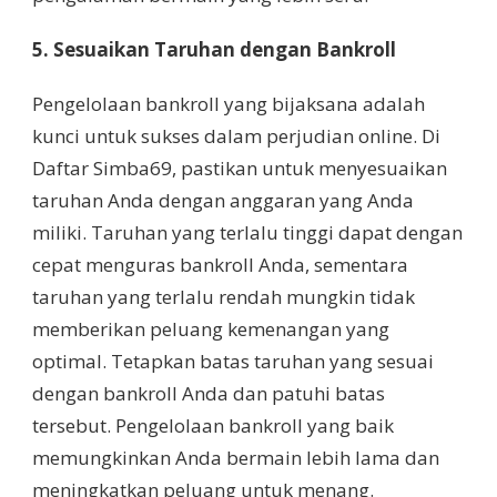
5. Sesuaikan Taruhan dengan Bankroll
Pengelolaan bankroll yang bijaksana adalah
kunci untuk sukses dalam perjudian online. Di
Daftar Simba69, pastikan untuk menyesuaikan
taruhan Anda dengan anggaran yang Anda
miliki. Taruhan yang terlalu tinggi dapat dengan
cepat menguras bankroll Anda, sementara
taruhan yang terlalu rendah mungkin tidak
memberikan peluang kemenangan yang
optimal. Tetapkan batas taruhan yang sesuai
dengan bankroll Anda dan patuhi batas
tersebut. Pengelolaan bankroll yang baik
memungkinkan Anda bermain lebih lama dan
meningkatkan peluang untuk menang.