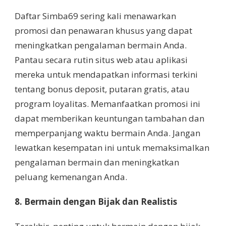
Daftar Simba69 sering kali menawarkan
promosi dan penawaran khusus yang dapat
meningkatkan pengalaman bermain Anda.
Pantau secara rutin situs web atau aplikasi
mereka untuk mendapatkan informasi terkini
tentang bonus deposit, putaran gratis, atau
program loyalitas. Memanfaatkan promosi ini
dapat memberikan keuntungan tambahan dan
memperpanjang waktu bermain Anda. Jangan
lewatkan kesempatan ini untuk memaksimalkan
pengalaman bermain dan meningkatkan
peluang kemenangan Anda.
8. Bermain dengan Bijak dan Realistis