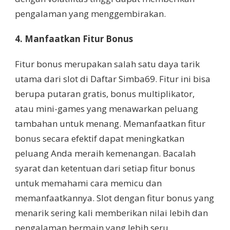
pengalaman yang menggembirakan.
4. Manfaatkan Fitur Bonus
Fitur bonus merupakan salah satu daya tarik
utama dari slot di Daftar Simba69. Fitur ini bisa
berupa putaran gratis, bonus multiplikator,
atau mini-games yang menawarkan peluang
tambahan untuk menang. Memanfaatkan fitur
bonus secara efektif dapat meningkatkan
peluang Anda meraih kemenangan. Bacalah
syarat dan ketentuan dari setiap fitur bonus
untuk memahami cara memicu dan
memanfaatkannya. Slot dengan fitur bonus yang
menarik sering kali memberikan nilai lebih dan
pengalaman bermain yang lebih seru.