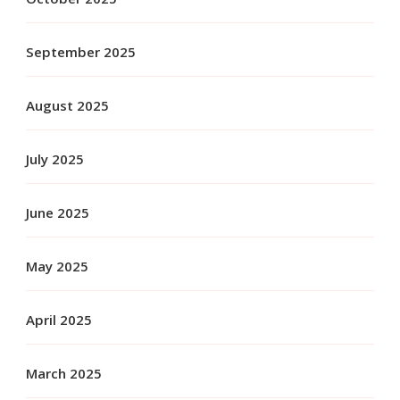
September 2025
August 2025
July 2025
June 2025
May 2025
April 2025
March 2025