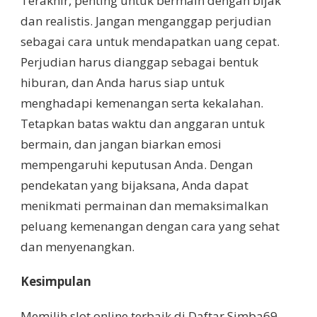
Terakhir, penting untuk bermain dengan bijak
dan realistis. Jangan menganggap perjudian
sebagai cara untuk mendapatkan uang cepat.
Perjudian harus dianggap sebagai bentuk
hiburan, dan Anda harus siap untuk
menghadapi kemenangan serta kekalahan.
Tetapkan batas waktu dan anggaran untuk
bermain, dan jangan biarkan emosi
mempengaruhi keputusan Anda. Dengan
pendekatan yang bijaksana, Anda dapat
menikmati permainan dan memaksimalkan
peluang kemenangan dengan cara yang sehat
dan menyenangkan.
Kesimpulan
Memilih slot online terbaik di Daftar Simba69