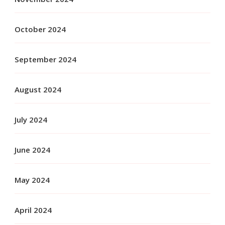
October 2024
September 2024
August 2024
July 2024
June 2024
May 2024
April 2024