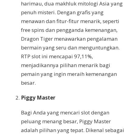
harimau, dua makhluk mitologi Asia yang
penuh misteri. Dengan grafis yang
menawan dan fitur-fitur menarik, seperti
free spins dan pengganda kemenangan,
Dragon Tiger menawarkan pengalaman
bermain yang seru dan menguntungkan.
RTP slot ini mencapai 97,11%,
menjadikannya pilihan menarik bagi
pemain yang ingin meraih kemenangan
besar.
Piggy Master
Bagi Anda yang mencari slot dengan
peluang menang besar, Piggy Master
adalah pilihan yang tepat. Dikenal sebagai