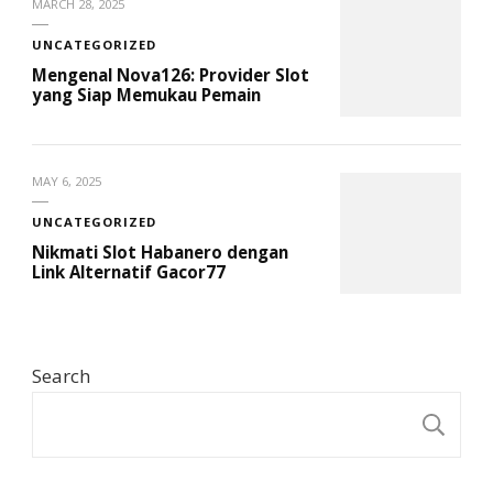
MARCH 28, 2025
UNCATEGORIZED
Mengenal Nova126: Provider Slot
yang Siap Memukau Pemain
MAY 6, 2025
UNCATEGORIZED
Nikmati Slot Habanero dengan
Link Alternatif Gacor77
Search
S