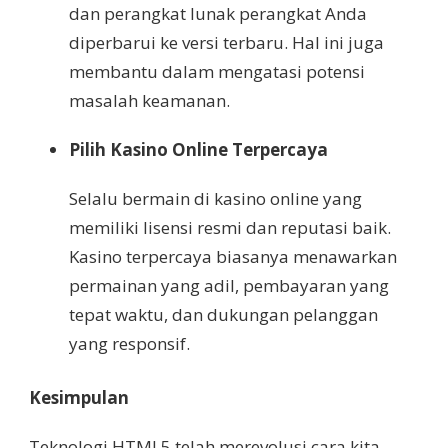
dan perangkat lunak perangkat Anda
diperbarui ke versi terbaru. Hal ini juga
membantu dalam mengatasi potensi
masalah keamanan.
Pilih Kasino Online Terpercaya
Selalu bermain di kasino online yang
memiliki lisensi resmi dan reputasi baik.
Kasino terpercaya biasanya menawarkan
permainan yang adil, pembayaran yang
tepat waktu, dan dukungan pelanggan
yang responsif.
Kesimpulan
Teknologi HTML5 telah merevolusi cara kita