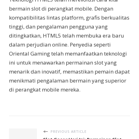
bermain slot di perangkat mobile. Dengan
kompatibilitas lintas platform, grafis berkualitas
tinggi, dan pengalaman pengguna yang
ditingkatkan, HTML5 telah membuka era baru
dalam perjudian online. Penyedia seperti
Oriental Gaming telah memanfaatkan teknologi
ini untuk menawarkan permainan slot yang
menarik dan inovatif, memastikan pemain dapat
menikmati pengalaman bermain yang superior
di perangkat mobile mereka.
PREVIOUS ARTICLE