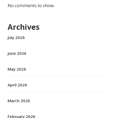
No comments to show.
Archives
July 2026
June 2026
May 2026
April 2026
March 2026
February 2026