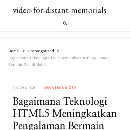
video-for-distant-memorials
Home
Uncategorized
Bagaimana Teknologi HTML5 Meningkatkan Pengalaman
Bermain Slot di Mobile
MARCH 8, 2025
UNCATEGORIZED
Bagaimana Teknologi
HTML5 Meningkatkan
Pengalaman Bermain