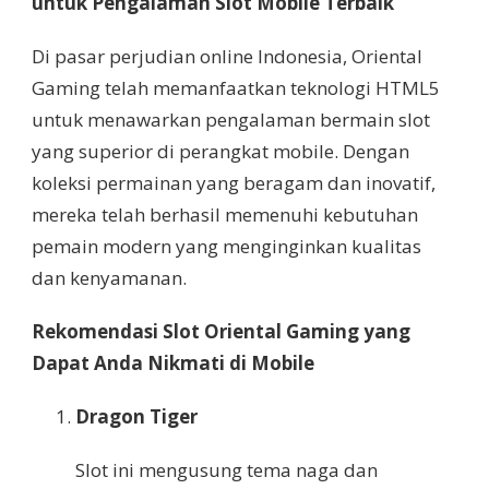
untuk Pengalaman Slot Mobile Terbaik
Di pasar perjudian online Indonesia, Oriental
Gaming telah memanfaatkan teknologi HTML5
untuk menawarkan pengalaman bermain slot
yang superior di perangkat mobile. Dengan
koleksi permainan yang beragam dan inovatif,
mereka telah berhasil memenuhi kebutuhan
pemain modern yang menginginkan kualitas
dan kenyamanan.
Rekomendasi Slot Oriental Gaming yang
Dapat Anda Nikmati di Mobile
Dragon Tiger
Slot ini mengusung tema naga dan