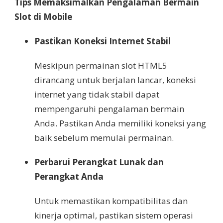
Tips Memaksimalkan Pengalaman Bermain
Slot di Mobile
Pastikan Koneksi Internet Stabil
Meskipun permainan slot HTML5
dirancang untuk berjalan lancar, koneksi
internet yang tidak stabil dapat
mempengaruhi pengalaman bermain
Anda. Pastikan Anda memiliki koneksi yang
baik sebelum memulai permainan.
Perbarui Perangkat Lunak dan
Perangkat Anda
Untuk memastikan kompatibilitas dan
kinerja optimal, pastikan sistem operasi