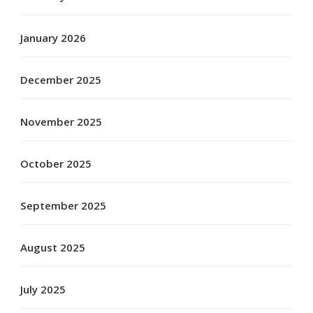
January 2026
December 2025
November 2025
October 2025
September 2025
August 2025
July 2025