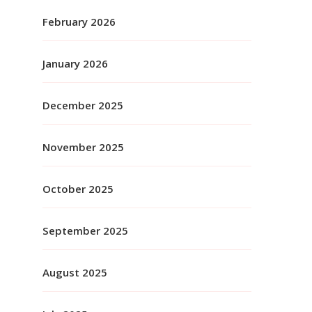
February 2026
January 2026
December 2025
November 2025
October 2025
September 2025
August 2025