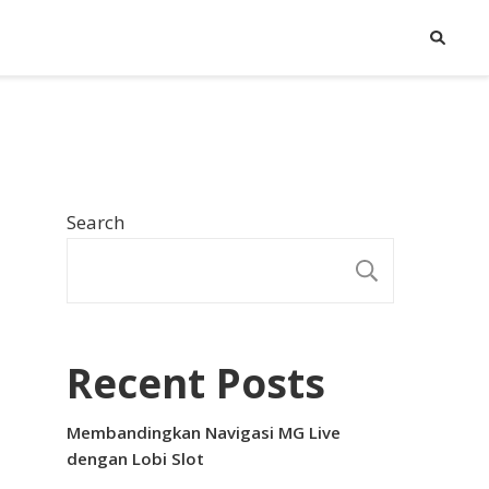
Search
SEARCH
Recent Posts
Membandingkan Navigasi MG Live
dengan Lobi Slot