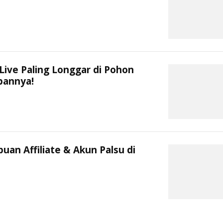
ive Paling Longgar di Pohon
bannya!
uan Affiliate & Akun Palsu di