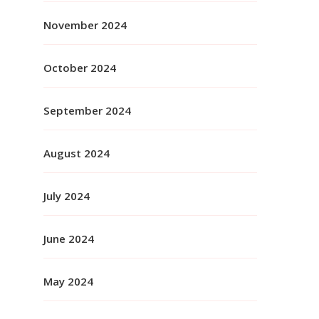
November 2024
October 2024
September 2024
August 2024
July 2024
June 2024
May 2024