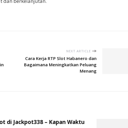
at dan berkelanjutan.
NEXT ARTICLE
Cara Kerja RTP Slot Habanero dan
in
Bagaimana Meningkatkan Peluang
Menang
ot di Jackpot338 – Kapan Waktu