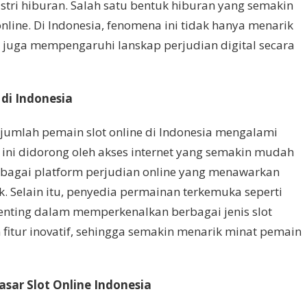
tri hiburan. Salah satu bentuk hiburan yang semakin
nline. Di Indonesia, fenomena ini tidak hanya menarik
i juga mempengaruhi lanskap perjudian digital secara
di Indonesia
 jumlah pemain slot online di Indonesia mengalami
l ini didorong oleh akses internet yang semakin mudah
rbagai platform perjudian online yang menawarkan
. Selain itu, penyedia permainan terkemuka seperti
penting dalam memperkenalkan berbagai jenis slot
n fitur inovatif, sehingga semakin menarik minat pemain
sar Slot Online Indonesia