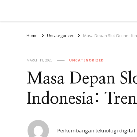
Home
Uncategorized
Masa Depan Slot Online di In
MARCH 11, 2025
UNCATEGORIZED
Masa Depan Slo
Indonesia: Tren
Perkembangan teknologi digital