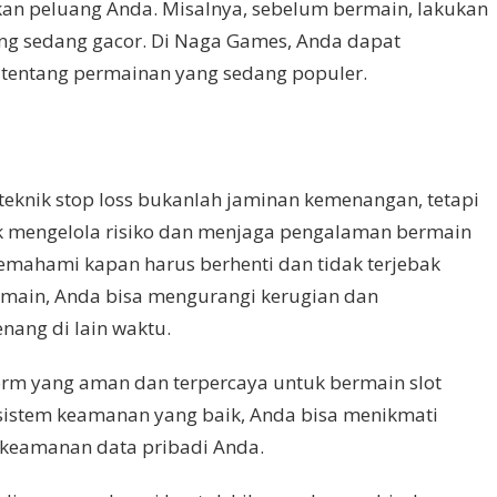
kan peluang Anda. Misalnya, sebelum bermain, lakukan
ang sedang gacor. Di Naga Games, Anda dapat
tentang permainan yang sedang populer.
teknik stop loss bukanlah jaminan kemenangan, tetapi
uk mengelola risiko dan menjaga pengalaman bermain
mahami kapan harus berhenti dan tidak terjebak
rmain, Anda bisa mengurangi kerugian dan
ang di lain waktu.
m yang aman dan terpercaya untuk bermain slot
 sistem keamanan yang baik, Anda bisa menikmati
 keamanan data pribadi Anda.