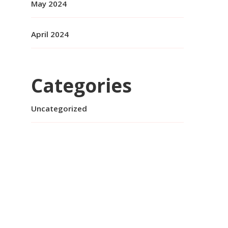
May 2024
April 2024
Categories
Uncategorized