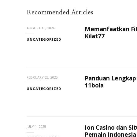
Recommended Articles
Memanfaatkan Fitu
AUGUST 15, 2024
Kilat77
UNCATEGORIZED
Panduan Lengkap F
FEBRUARY 22, 2025
11bola
UNCATEGORIZED
Ion Casino dan Sit
JULY 1, 2025
Pemain Indonesia