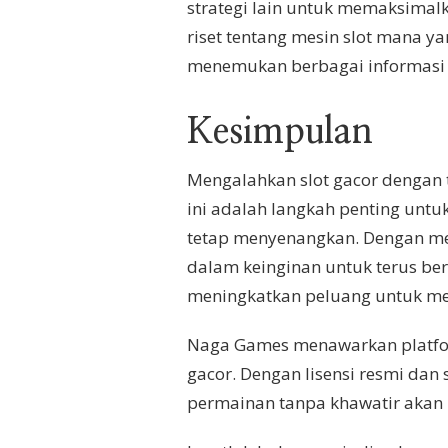
strategi lain untuk memaksimal
riset tentang mesin slot mana y
menemukan berbagai informasi 
Kesimpulan
Mengalahkan slot gacor dengan 
ini adalah langkah penting unt
tetap menyenangkan. Dengan me
dalam keinginan untuk terus be
meningkatkan peluang untuk men
Naga Games menawarkan platfor
gacor. Dengan lisensi resmi dan
permainan tanpa khawatir akan