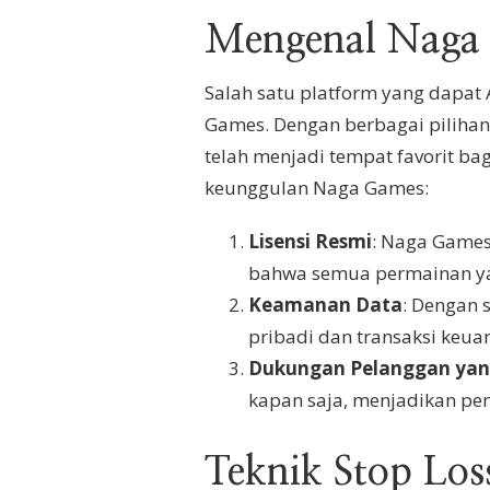
Mengenal Naga
Salah satu platform yang dapat
Games. Dengan berbagai piliha
telah menjadi tempat favorit ba
keunggulan Naga Games:
Lisensi Resmi
: Naga Games
bahwa semua permainan yan
Keamanan Data
: Dengan 
pribadi dan transaksi keua
Dukungan Pelanggan yan
kapan saja, menjadikan p
Teknik Stop Lo