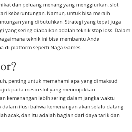
mikat dan peluang menang yang menggiurkan, slot
cari keberuntungan. Namun, untuk bisa meraih
ntungan yang dibutuhkan. Strategi yang tepat juga
egi yang sering diabaikan adalah teknik stop loss. Dalam
s bagaimana teknik ini bisa membantu Anda
a di platform seperti Naga Games.
cor?
jauh, penting untuk memahami apa yang dimaksud
merujuk pada mesin slot yang menunjukkan
n kemenangan lebih sering dalam jangka waktu
ak dalam ilusi bahwa kemenangan akan selalu datang.
lah acak, dan itu adalah bagian dari daya tarik dan