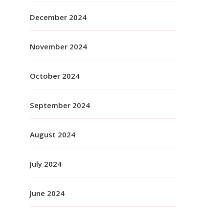
December 2024
November 2024
October 2024
September 2024
August 2024
July 2024
June 2024