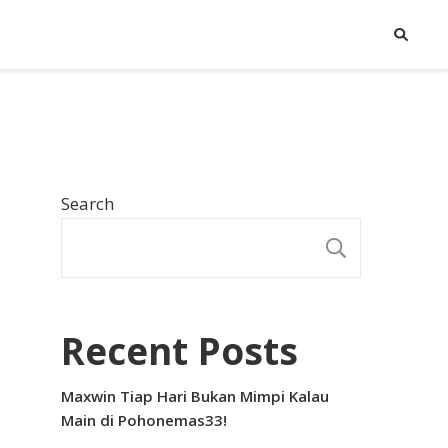
Search
SEARCH
Recent Posts
Maxwin Tiap Hari Bukan Mimpi Kalau
Main di Pohonemas33!