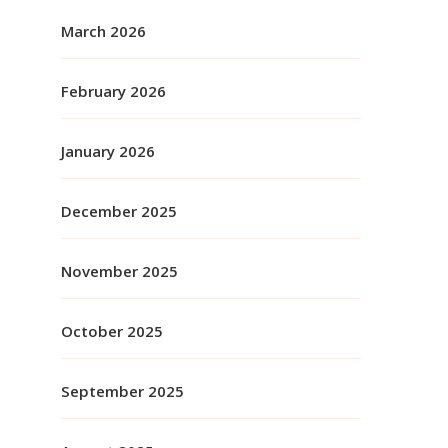
March 2026
February 2026
January 2026
December 2025
November 2025
October 2025
September 2025