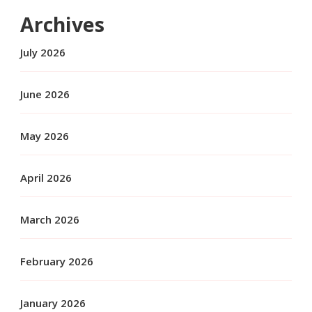
Archives
July 2026
June 2026
May 2026
April 2026
March 2026
February 2026
January 2026