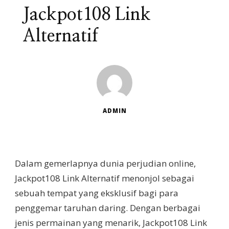
Jackpot108 Link
Alternatif
ADMIN
Dalam gemerlapnya dunia perjudian online,
Jackpot108 Link Alternatif menonjol sebagai
sebuah tempat yang eksklusif bagi para
penggemar taruhan daring. Dengan berbagai
jenis permainan yang menarik, Jackpot108 Link