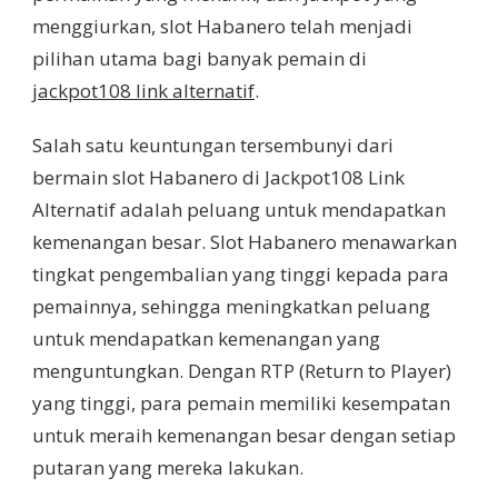
menggiurkan, slot Habanero telah menjadi
pilihan utama bagi banyak pemain di
jackpot108 link alternatif
.
Salah satu keuntungan tersembunyi dari
bermain slot Habanero di Jackpot108 Link
Alternatif adalah peluang untuk mendapatkan
kemenangan besar. Slot Habanero menawarkan
tingkat pengembalian yang tinggi kepada para
pemainnya, sehingga meningkatkan peluang
untuk mendapatkan kemenangan yang
menguntungkan. Dengan RTP (Return to Player)
yang tinggi, para pemain memiliki kesempatan
untuk meraih kemenangan besar dengan setiap
putaran yang mereka lakukan.