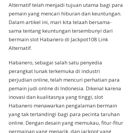
Alternatif telah menjadi tujuan utama bagi para
pemain yang mencari hiburan dan keuntungan.
Dalam artikel ini, mari kita telaah bersama-
sama tentang keuntungan tersembunyi dari
bermain slot Habanero di Jackpot108 Link
Alternatif.
Habanero, sebagai salah satu penyedia
perangkat lunak terkemuka di industri
perjudian online, telah mencuri perhatian para
pemain judi online di Indonesia. Dikenal karena
inovasi dan kualitasnya yang tinggi, slot
Habanero menawarkan pengalaman bermain
yang tak tertandingi bagi para pecinta taruhan
online. Dengan desain yang memukau, fitur-fitur
permainan yang menarik, dan jackpot yang