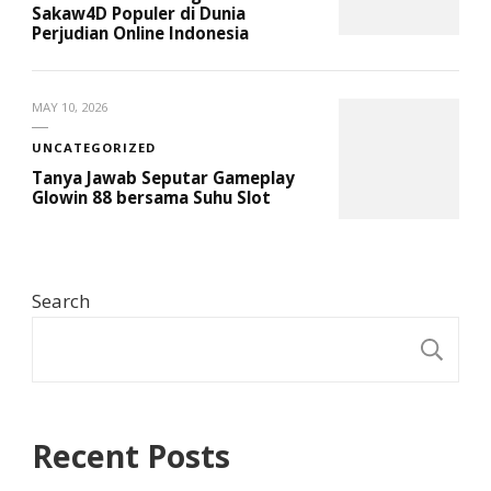
Sakaw4D Populer di Dunia
Perjudian Online Indonesia
MAY 10, 2026
UNCATEGORIZED
Tanya Jawab Seputar Gameplay
Glowin 88 bersama Suhu Slot
Search
S
Recent Posts