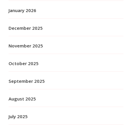
January 2026
December 2025
November 2025
October 2025
September 2025
August 2025
July 2025