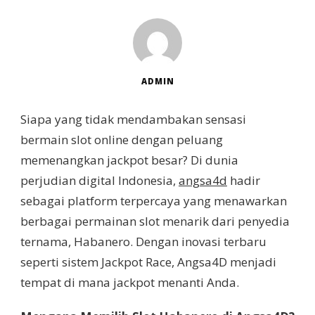
ADMIN
Siapa yang tidak mendambakan sensasi
bermain slot online dengan peluang
memenangkan jackpot besar?
Di dunia
perjudian digital Indonesia,
angsa4d
hadir
sebagai platform terpercaya yang menawarkan
berbagai permainan slot menarik dari penyedia
ternama, Habanero.
Dengan inovasi terbaru
seperti sistem Jackpot Race, Angsa4D menjadi
tempat di mana jackpot menanti Anda.