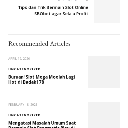
Tips dan Trik Bermain Slot Online
SBObet agar Selalu Profit
Recommended Articles
APRIL 19, 2026
UNCATEGORIZED
Buruan! Slot Mega Moolah Lagi
Hot di Badak178
FEBRUARY 18, 2025
UNCATEGORIZED
Mengatasi Masalah Umum Saat