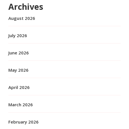
Archives
August 2026
July 2026
June 2026
May 2026
April 2026
March 2026
February 2026