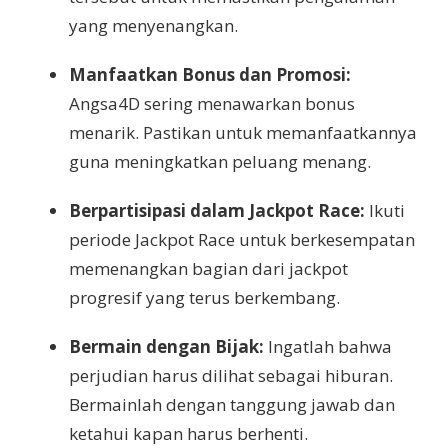
yang menyenangkan.
Manfaatkan Bonus dan Promosi:
Angsa4D sering menawarkan bonus
menarik.
Pastikan untuk memanfaatkannya
guna meningkatkan peluang menang.
Berpartisipasi dalam Jackpot Race:
Ikuti
periode Jackpot Race untuk berkesempatan
memenangkan bagian dari jackpot
progresif yang terus berkembang.
Bermain dengan Bijak:
Ingatlah bahwa
perjudian harus dilihat sebagai hiburan.
Bermainlah dengan tanggung jawab dan
ketahui kapan harus berhenti.