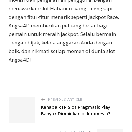
menawarkan slot Habanero yang dilengkapi
dengan fitur-fitur menarik seperti Jackpot Race,
Angsa4D memberikan peluang besar bagi
pemain untuk meraih jackpot.
Selalu bermain
dengan bijak, kelola anggaran Anda dengan
baik, dan nikmati setiap momen di dunia slot
Angsa4D!
PREVIOUS ARTICLE
Kenapa RTP Slot Pragmatic Play
Banyak Dimainkan di Indonesia?
NEXT ARTICLE