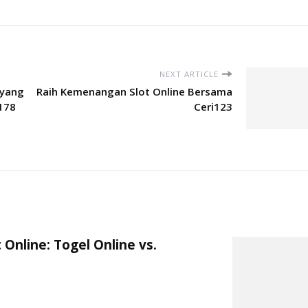
NEXT ARTICLE
 yang
Raih Kemenangan Slot Online Bersama
178
Ceri123
Online: Togel Online vs.