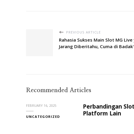
PREVIOUS ARTICLE
Rahasia Sukses Main Slot MG Live
Jarang Diberitahu, Cuma di Badak
Recommended Articles
Perbandingan Slot 
FEBRUARY 16, 2025
Platform Lain
UNCATEGORIZED