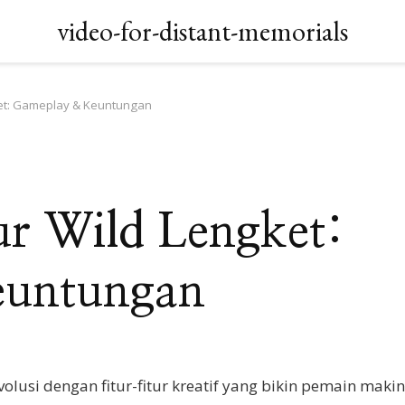
video-for-distant-memorials
ket: Gameplay & Keuntungan
ur Wild Lengket:
euntungan
volusi dengan fitur-fitur kreatif yang bikin pemain makin