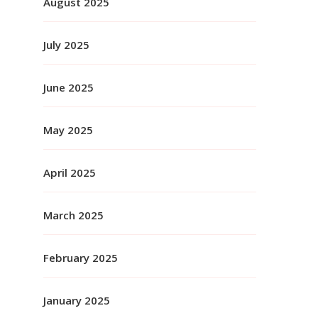
August 2025
July 2025
June 2025
May 2025
April 2025
March 2025
February 2025
January 2025