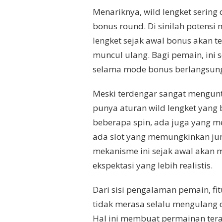
Menariknya, wild lengket sering 
bonus round. Di sinilah potensi
lengket sejak awal bonus akan
muncul ulang. Bagi pemain, ini
selama mode bonus berlangsung 
Meski terdengar sangat mengun
punya aturan wild lengket yang
beberapa spin, ada juga yang m
ada slot yang memungkinkan ju
mekanisme ini sejak awal aka
ekspektasi yang lebih realistis.
Dari sisi pengalaman pemain, fi
tidak merasa selalu mengulang da
Hal ini membuat permainan teras