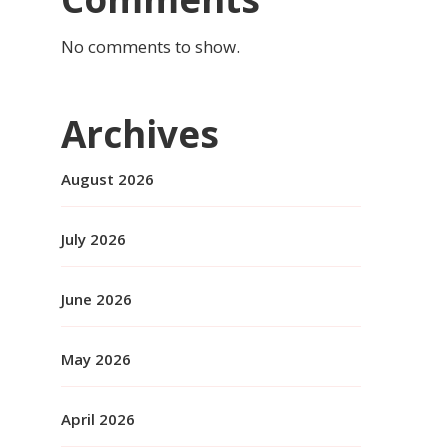
No comments to show.
Archives
August 2026
July 2026
June 2026
May 2026
April 2026