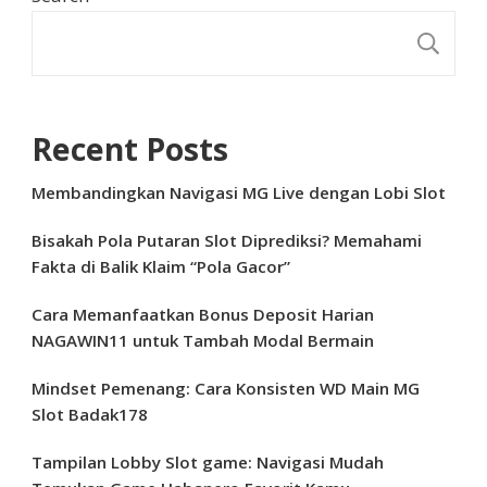
S
Recent Posts
Membandingkan Navigasi MG Live dengan Lobi Slot
Bisakah Pola Putaran Slot Diprediksi? Memahami
Fakta di Balik Klaim “Pola Gacor”
Cara Memanfaatkan Bonus Deposit Harian
NAGAWIN11 untuk Tambah Modal Bermain
Mindset Pemenang: Cara Konsisten WD Main MG
Slot Badak178
Tampilan Lobby Slot game: Navigasi Mudah