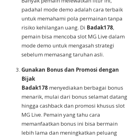
Banyak pemain melewatkan fitur ini,
padahal mode demo adalah cara terbaik
untuk memahami pola permainan tanpa
risiko kehilangan uang. Di
Badak178
,
pemain bisa mencoba slot MG Live dalam
mode demo untuk mengasah strategi
sebelum memasang taruhan asli.
Gunakan Bonus dan Promosi dengan
Bijak
Badak178
menyediakan berbagai bonus
menarik, mulai dari bonus selamat datang
hingga cashback dan promosi khusus slot
MG Live. Pemain yang tahu cara
memanfaatkan bonus ini bisa bermain
lebih lama dan meningkatkan peluang