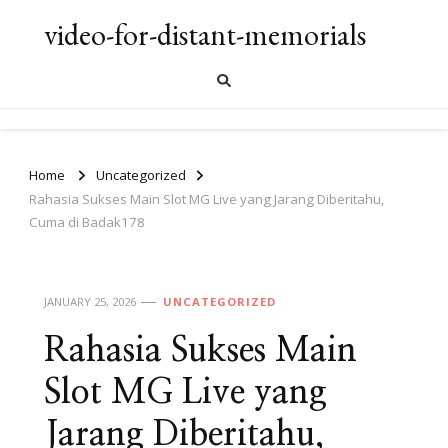
video-for-distant-memorials
Home
Uncategorized
Rahasia Sukses Main Slot MG Live yang Jarang Diberitahu,
Cuma di Badak178
JANUARY 25, 2026
UNCATEGORIZED
Rahasia Sukses Main
Slot MG Live yang
Jarang Diberitahu,