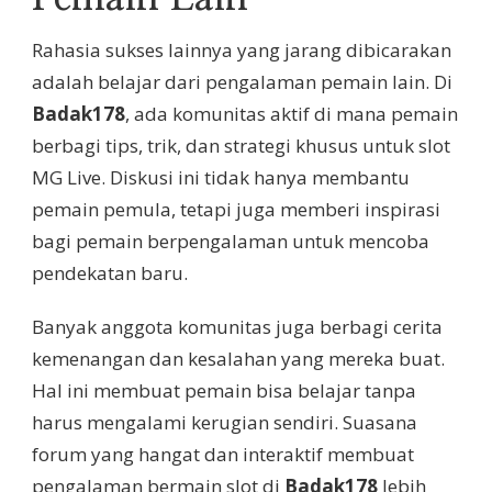
Rahasia sukses lainnya yang jarang dibicarakan
adalah belajar dari pengalaman pemain lain. Di
Badak178
, ada komunitas aktif di mana pemain
berbagi tips, trik, dan strategi khusus untuk slot
MG Live. Diskusi ini tidak hanya membantu
pemain pemula, tetapi juga memberi inspirasi
bagi pemain berpengalaman untuk mencoba
pendekatan baru.
Banyak anggota komunitas juga berbagi cerita
kemenangan dan kesalahan yang mereka buat.
Hal ini membuat pemain bisa belajar tanpa
harus mengalami kerugian sendiri. Suasana
forum yang hangat dan interaktif membuat
pengalaman bermain slot di
Badak178
lebih