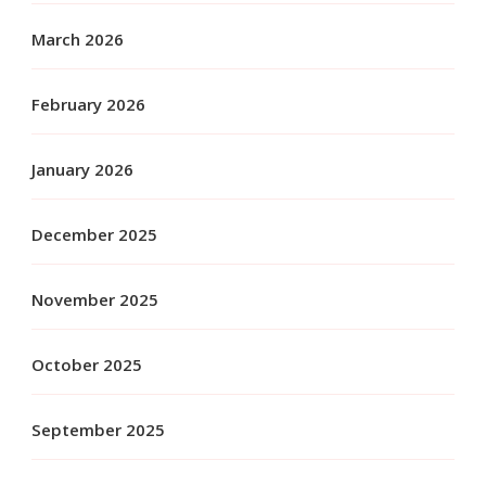
March 2026
February 2026
January 2026
December 2025
November 2025
October 2025
September 2025