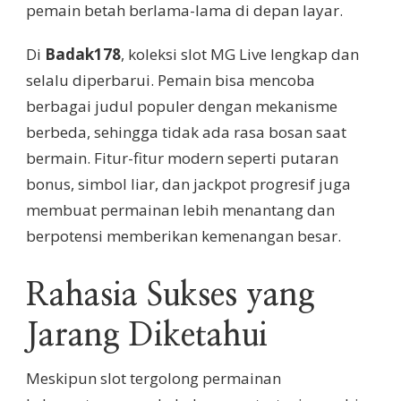
pemain betah berlama-lama di depan layar.
Di
Badak178
, koleksi slot MG Live lengkap dan
selalu diperbarui. Pemain bisa mencoba
berbagai judul populer dengan mekanisme
berbeda, sehingga tidak ada rasa bosan saat
bermain. Fitur-fitur modern seperti putaran
bonus, simbol liar, dan jackpot progresif juga
membuat permainan lebih menantang dan
berpotensi memberikan kemenangan besar.
Rahasia Sukses yang
Jarang Diketahui
Meskipun slot tergolong permainan