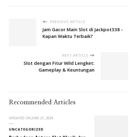
PREVIOUS ARTICLE
Jam Gacor Main Slot di Jackpot338 -
Kapan Waktu Terbaik?
NEXT ARTICLE
Slot dengan Fitur Wild Lengket:
Gameplay & Keuntungan
Recommended Articles
UPDATED ON
JUNE 21, 2024
UNCATEGORIZED