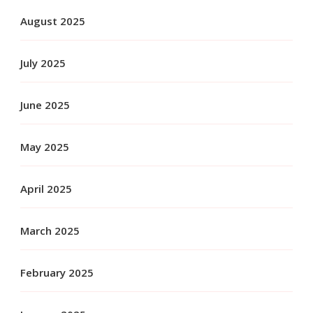
August 2025
July 2025
June 2025
May 2025
April 2025
March 2025
February 2025