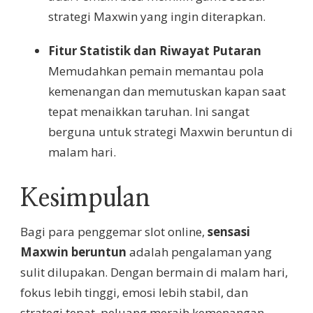
strategi Maxwin yang ingin diterapkan.
Fitur Statistik dan Riwayat Putaran
Memudahkan pemain memantau pola
kemenangan dan memutuskan kapan saat
tepat menaikkan taruhan. Ini sangat
berguna untuk strategi Maxwin beruntun di
malam hari.
Kesimpulan
Bagi para penggemar slot online,
sensasi
Maxwin beruntun
adalah pengalaman yang
sulit dilupakan. Dengan bermain di malam hari,
fokus lebih tinggi, emosi lebih stabil, dan
strategi tepat, peluang meraih kemenangan