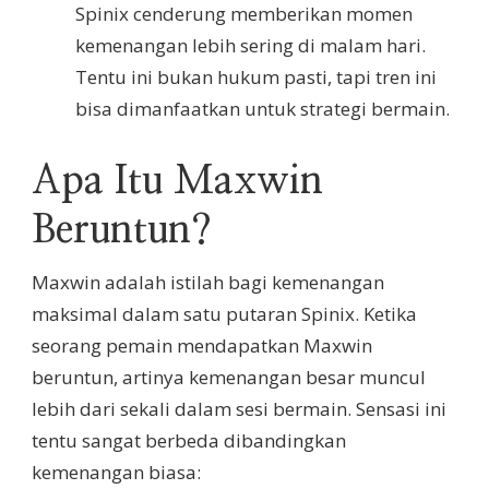
Spinix cenderung memberikan momen
kemenangan lebih sering di malam hari.
Tentu ini bukan hukum pasti, tapi tren ini
bisa dimanfaatkan untuk strategi bermain.
Apa Itu Maxwin
Beruntun?
Maxwin adalah istilah bagi kemenangan
maksimal dalam satu putaran Spinix. Ketika
seorang pemain mendapatkan Maxwin
beruntun, artinya kemenangan besar muncul
lebih dari sekali dalam sesi bermain. Sensasi ini
tentu sangat berbeda dibandingkan
kemenangan biasa: