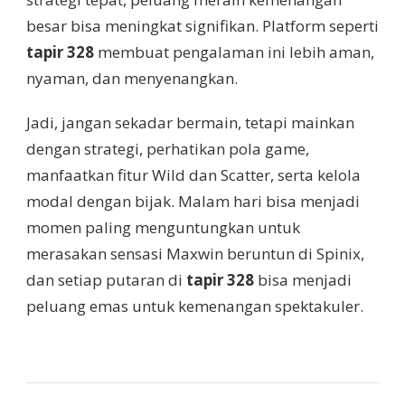
besar bisa meningkat signifikan. Platform seperti
tapir 328
membuat pengalaman ini lebih aman,
nyaman, dan menyenangkan.
Jadi, jangan sekadar bermain, tetapi mainkan
dengan strategi, perhatikan pola game,
manfaatkan fitur Wild dan Scatter, serta kelola
modal dengan bijak. Malam hari bisa menjadi
momen paling menguntungkan untuk
merasakan sensasi Maxwin beruntun di Spinix,
dan setiap putaran di
tapir 328
bisa menjadi
peluang emas untuk kemenangan spektakuler.