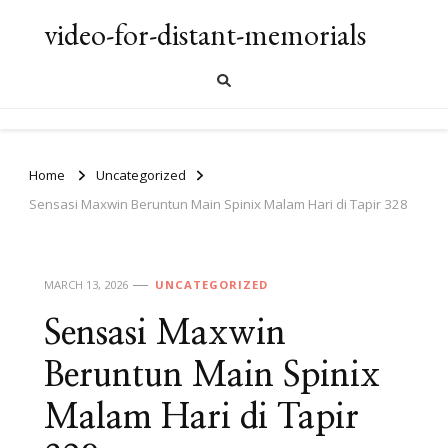
video-for-distant-memorials
Home
Uncategorized
Sensasi Maxwin Beruntun Main Spinix Malam Hari di Tapir 328
MARCH 13, 2026
UNCATEGORIZED
Sensasi Maxwin
Beruntun Main Spinix
Malam Hari di Tapir