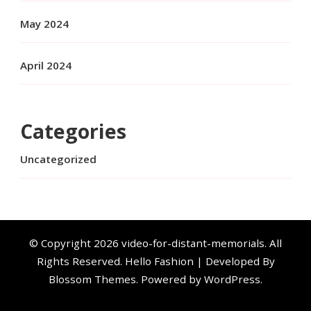
May 2024
April 2024
Categories
Uncategorized
© Copyright 2026
video-for-distant-memorials
. All
Rights Reserved.
Hello Fashion | Developed By
Blossom Themes
. Powered by
WordPress
.