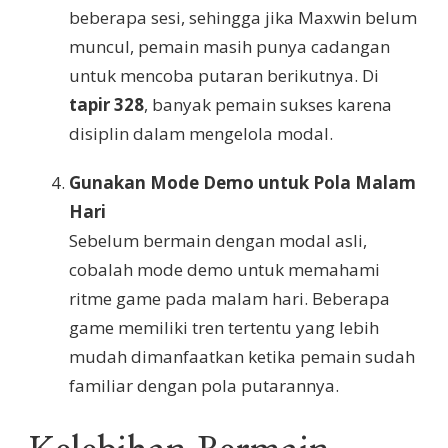
beberapa sesi, sehingga jika Maxwin belum
muncul, pemain masih punya cadangan
untuk mencoba putaran berikutnya. Di
tapir 328
, banyak pemain sukses karena
disiplin dalam mengelola modal.
Gunakan Mode Demo untuk Pola Malam
Hari
Sebelum bermain dengan modal asli,
cobalah mode demo untuk memahami
ritme game pada malam hari. Beberapa
game memiliki tren tertentu yang lebih
mudah dimanfaatkan ketika pemain sudah
familiar dengan pola putarannya.