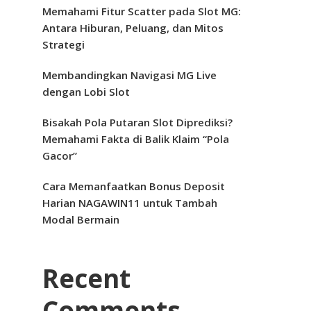
Memahami Fitur Scatter pada Slot MG:
Antara Hiburan, Peluang, dan Mitos
Strategi
Membandingkan Navigasi MG Live
dengan Lobi Slot
Bisakah Pola Putaran Slot Diprediksi?
Memahami Fakta di Balik Klaim “Pola
Gacor”
Cara Memanfaatkan Bonus Deposit
Harian NAGAWIN11 untuk Tambah
Modal Bermain
Recent
Comments