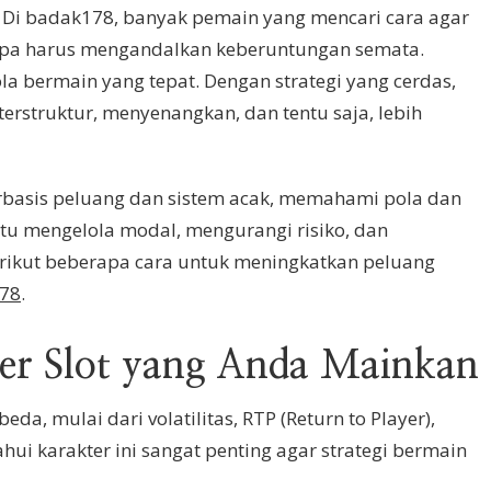
. Di badak178, banyak pemain yang mencari cara agar
anpa harus mengandalkan keberuntungan semata.
a bermain yang tepat. Dengan strategi yang cerdas,
erstruktur, menyenangkan, dan tentu saja, lebih
rbasis peluang dan sistem acak, memahami pola dan
u mengelola modal, mengurangi risiko, dan
ikut beberapa cara untuk meningkatkan peluang
78
.
ter Slot yang Anda Mainkan
eda, mulai dari volatilitas, RTP (Return to Player),
hui karakter ini sangat penting agar strategi bermain