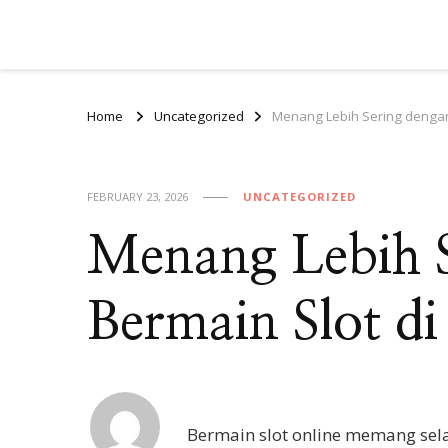
Home
Uncategorized
Menang Lebih Sering dengan
FEBRUARY 23, 2026
UNCATEGORIZED
Menang Lebih S
Bermain Slot d
Bermain slot online memang sel