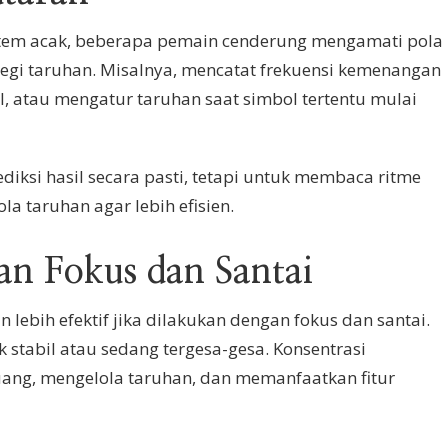
tem acak, beberapa pemain cenderung mengamati pola
egi taruhan. Misalnya, mencatat frekuensi kemenangan
l, atau mengatur taruhan saat simbol tertentu mulai
ksi hasil secara pasti, tetapi untuk membaca ritme
 taruhan agar lebih efisien.
an Fokus dan Santai
 lebih efektif jika dilakukan dengan fokus dan santai.
 stabil atau sedang tergesa-gesa. Konsentrasi
ng, mengelola taruhan, dan memanfaatkan fitur