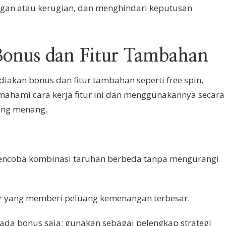
gan atau kerugian, dan menghindari keputusan
Bonus dan Fitur Tambahan
iakan bonus dan fitur tambahan seperti free spin,
mahami cara kerja fitur ini dan menggunakannya secara
ang menang.
mencoba kombinasi taruhan berbeda tanpa mengurangi
ur yang memberi peluang kemenangan terbesar.
pada bonus saja; gunakan sebagai pelengkap strategi