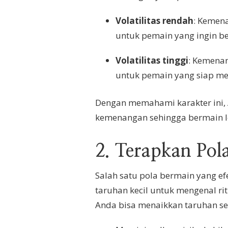
Volatilitas rendah
: Kemena
untuk pemain yang ingin b
Volatilitas tinggi
: Kemenan
untuk pemain yang siap men
Dengan memahami karakter ini, 
kemenangan sehingga bermain le
2. Terapkan Pol
Salah satu pola bermain yang ef
taruhan kecil untuk mengenal ri
Anda bisa menaikkan taruhan sed