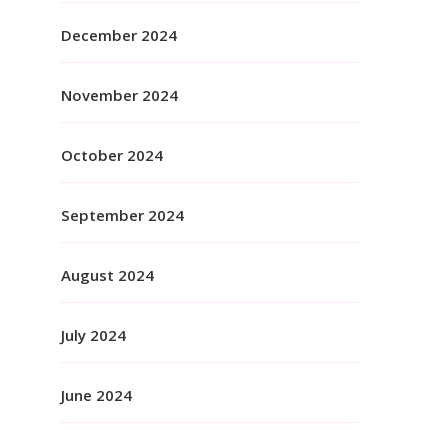
December 2024
November 2024
October 2024
September 2024
August 2024
July 2024
June 2024