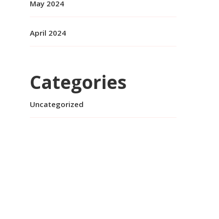
May 2024
April 2024
Categories
Uncategorized