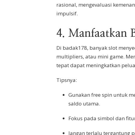
rasional, mengevaluasi kemenan
impulsif.
4. Manfaatkan 
Di badak178, banyak slot menyed
multipliers, atau mini game. Me
tepat dapat meningkatkan pelu
Tipsnya:
Gunakan free spin untuk 
saldo utama.
Fokus pada simbol dan fit
Jangan terlalu tergantung 