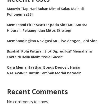
Maxwin Tiap Hari Bukan Mimpi Kalau Main di
Pohonemas33!
Memahami Fitur Scatter pada Slot MG: Antara
Hiburan, Peluang, dan Mitos Strategi
Membandingkan Navigasi MG Live dengan Lobi Slot
Bisakah Pola Putaran Slot Diprediksi? Memahami
Fakta di Balik Klaim “Pola Gacor”
Cara Memanfaatkan Bonus Deposit Harian
NAGAWIN11 untuk Tambah Modal Bermain
Recent Comments
No comments to show.