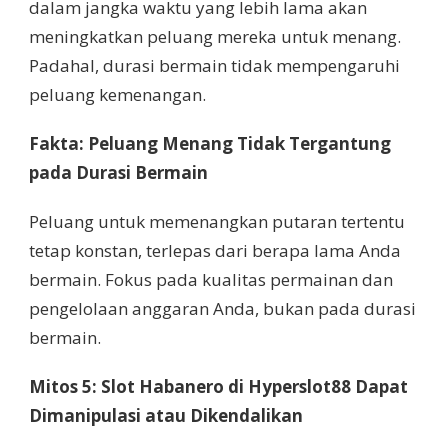
dalam jangka waktu yang lebih lama akan
meningkatkan peluang mereka untuk menang.
Padahal, durasi bermain tidak mempengaruhi
peluang kemenangan.
Fakta: Peluang Menang Tidak Tergantung
pada Durasi Bermain
Peluang untuk memenangkan putaran tertentu
tetap konstan, terlepas dari berapa lama Anda
bermain.
Fokus pada kualitas permainan dan
pengelolaan anggaran Anda, bukan pada durasi
bermain.
Mitos 5: Slot Habanero di Hyperslot88 Dapat
Dimanipulasi atau Dikendalikan