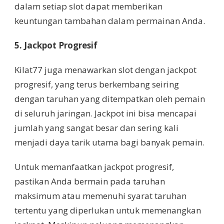
dalam setiap slot dapat memberikan
keuntungan tambahan dalam permainan Anda.
5. Jackpot Progresif
Kilat77 juga menawarkan slot dengan jackpot
progresif, yang terus berkembang seiring
dengan taruhan yang ditempatkan oleh pemain
di seluruh jaringan. Jackpot ini bisa mencapai
jumlah yang sangat besar dan sering kali
menjadi daya tarik utama bagi banyak pemain.
Untuk memanfaatkan jackpot progresif,
pastikan Anda bermain pada taruhan
maksimum atau memenuhi syarat taruhan
tertentu yang diperlukan untuk memenangkan