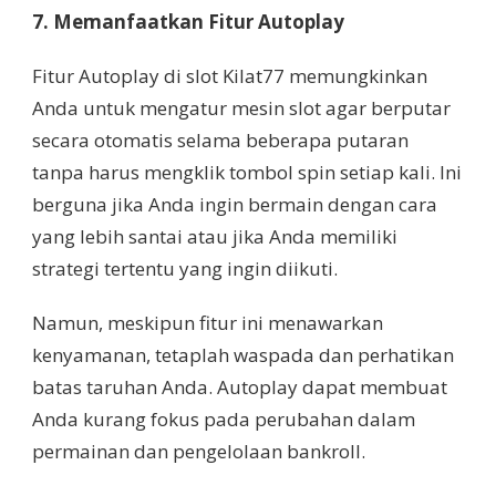
7. Memanfaatkan Fitur Autoplay
Fitur Autoplay di slot Kilat77 memungkinkan
Anda untuk mengatur mesin slot agar berputar
secara otomatis selama beberapa putaran
tanpa harus mengklik tombol spin setiap kali. Ini
berguna jika Anda ingin bermain dengan cara
yang lebih santai atau jika Anda memiliki
strategi tertentu yang ingin diikuti.
Namun, meskipun fitur ini menawarkan
kenyamanan, tetaplah waspada dan perhatikan
batas taruhan Anda. Autoplay dapat membuat
Anda kurang fokus pada perubahan dalam
permainan dan pengelolaan bankroll.