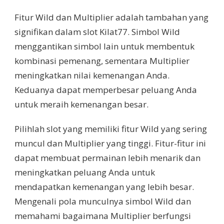
Fitur Wild dan Multiplier adalah tambahan yang
signifikan dalam slot Kilat77. Simbol Wild
menggantikan simbol lain untuk membentuk
kombinasi pemenang, sementara Multiplier
meningkatkan nilai kemenangan Anda.
Keduanya dapat memperbesar peluang Anda
untuk meraih kemenangan besar.
Pilihlah slot yang memiliki fitur Wild yang sering
muncul dan Multiplier yang tinggi. Fitur-fitur ini
dapat membuat permainan lebih menarik dan
meningkatkan peluang Anda untuk
mendapatkan kemenangan yang lebih besar.
Mengenali pola munculnya simbol Wild dan
memahami bagaimana Multiplier berfungsi