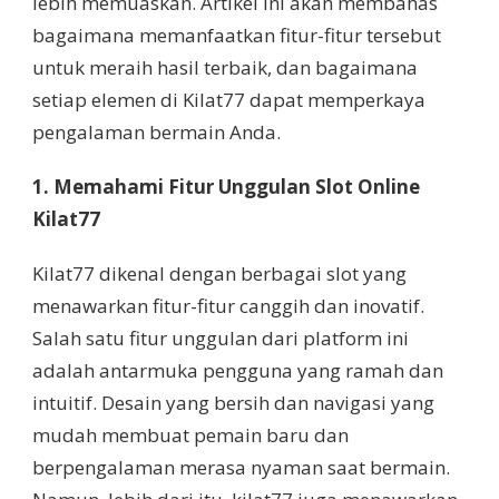
lebih memuaskan. Artikel ini akan membahas
bagaimana memanfaatkan fitur-fitur tersebut
untuk meraih hasil terbaik, dan bagaimana
setiap elemen di Kilat77 dapat memperkaya
pengalaman bermain Anda.
1. Memahami Fitur Unggulan Slot Online
Kilat77
Kilat77 dikenal dengan berbagai slot yang
menawarkan fitur-fitur canggih dan inovatif.
Salah satu fitur unggulan dari platform ini
adalah antarmuka pengguna yang ramah dan
intuitif. Desain yang bersih dan navigasi yang
mudah membuat pemain baru dan
berpengalaman merasa nyaman saat bermain.