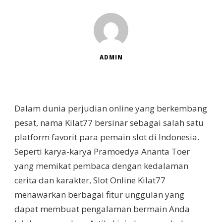
ADMIN
Dalam dunia perjudian online yang berkembang
pesat, nama Kilat77 bersinar sebagai salah satu
platform favorit para pemain slot di Indonesia.
Seperti karya-karya Pramoedya Ananta Toer
yang memikat pembaca dengan kedalaman
cerita dan karakter, Slot Online Kilat77
menawarkan berbagai fitur unggulan yang
dapat membuat pengalaman bermain Anda