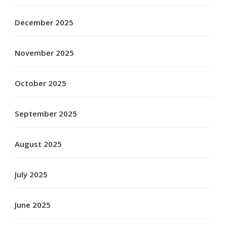
December 2025
November 2025
October 2025
September 2025
August 2025
July 2025
June 2025