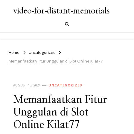
video-for-distant-memorials
Home
Uncategorized
Memanfaatkan Fitur Unggulan di Slot Online Kilat77
AUGUST 15, 2024
UNCATEGORIZED
Memanfaatkan Fitur
Unggulan di Slot
Online Kilat77