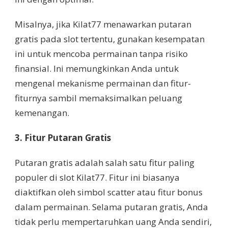
Misalnya, jika Kilat77 menawarkan putaran
gratis pada slot tertentu, gunakan kesempatan
ini untuk mencoba permainan tanpa risiko
finansial. Ini memungkinkan Anda untuk
mengenal mekanisme permainan dan fitur-
fiturnya sambil memaksimalkan peluang
kemenangan.
3. Fitur Putaran Gratis
Putaran gratis adalah salah satu fitur paling
populer di slot Kilat77. Fitur ini biasanya
diaktifkan oleh simbol scatter atau fitur bonus
dalam permainan. Selama putaran gratis, Anda
tidak perlu mempertaruhkan uang Anda sendiri,