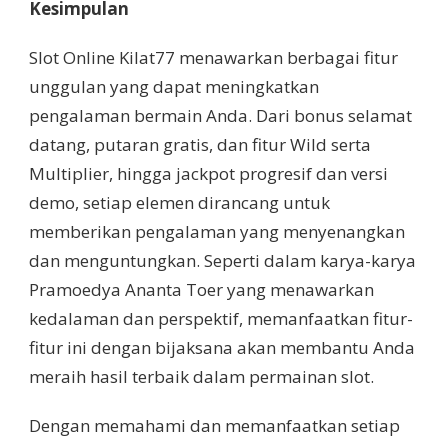
Kesimpulan
Slot Online Kilat77 menawarkan berbagai fitur
unggulan yang dapat meningkatkan
pengalaman bermain Anda. Dari bonus selamat
datang, putaran gratis, dan fitur Wild serta
Multiplier, hingga jackpot progresif dan versi
demo, setiap elemen dirancang untuk
memberikan pengalaman yang menyenangkan
dan menguntungkan. Seperti dalam karya-karya
Pramoedya Ananta Toer yang menawarkan
kedalaman dan perspektif, memanfaatkan fitur-
fitur ini dengan bijaksana akan membantu Anda
meraih hasil terbaik dalam permainan slot.
Dengan memahami dan memanfaatkan setiap