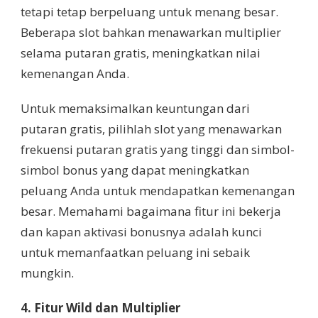
tetapi tetap berpeluang untuk menang besar.
Beberapa slot bahkan menawarkan multiplier
selama putaran gratis, meningkatkan nilai
kemenangan Anda.
Untuk memaksimalkan keuntungan dari
putaran gratis, pilihlah slot yang menawarkan
frekuensi putaran gratis yang tinggi dan simbol-
simbol bonus yang dapat meningkatkan
peluang Anda untuk mendapatkan kemenangan
besar. Memahami bagaimana fitur ini bekerja
dan kapan aktivasi bonusnya adalah kunci
untuk memanfaatkan peluang ini sebaik
mungkin.
4. Fitur Wild dan Multiplier