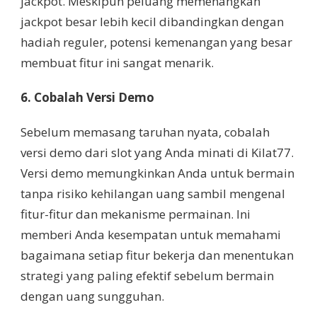
jackpot. Meskipun peluang memenangkan
jackpot besar lebih kecil dibandingkan dengan
hadiah reguler, potensi kemenangan yang besar
membuat fitur ini sangat menarik.
6. Cobalah Versi Demo
Sebelum memasang taruhan nyata, cobalah
versi demo dari slot yang Anda minati di Kilat77.
Versi demo memungkinkan Anda untuk bermain
tanpa risiko kehilangan uang sambil mengenal
fitur-fitur dan mekanisme permainan. Ini
memberi Anda kesempatan untuk memahami
bagaimana setiap fitur bekerja dan menentukan
strategi yang paling efektif sebelum bermain
dengan uang sungguhan.