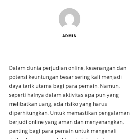
ADMIN
Dalam dunia perjudian online, kesenangan dan
potensi keuntungan besar sering kali menjadi
daya tarik utama bagi para pemain. Namun,
seperti halnya dalam aktivitas apa pun yang
melibatkan uang, ada risiko yang harus
diperhitungkan. Untuk memastikan pengalaman
berjudi online yang aman dan menyenangkan,
penting bagi para pemain untuk mengenali