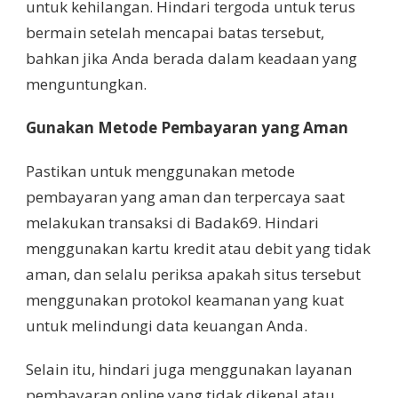
untuk kehilangan. Hindari tergoda untuk terus
bermain setelah mencapai batas tersebut,
bahkan jika Anda berada dalam keadaan yang
menguntungkan.
Gunakan Metode Pembayaran yang Aman
Pastikan untuk menggunakan metode
pembayaran yang aman dan terpercaya saat
melakukan transaksi di Badak69. Hindari
menggunakan kartu kredit atau debit yang tidak
aman, dan selalu periksa apakah situs tersebut
menggunakan protokol keamanan yang kuat
untuk melindungi data keuangan Anda.
Selain itu, hindari juga menggunakan layanan
pembayaran online yang tidak dikenal atau