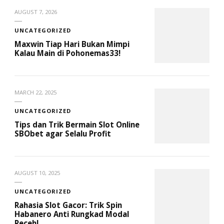
AUGUST 7, 2026
UNCATEGORIZED
Maxwin Tiap Hari Bukan Mimpi
Kalau Main di Pohonemas33!
MARCH 22, 2025
UNCATEGORIZED
Tips dan Trik Bermain Slot Online
SBObet agar Selalu Profit
AUGUST 10, 2025
UNCATEGORIZED
Rahasia Slot Gacor: Trik Spin
Habanero Anti Rungkad Modal
Receh!