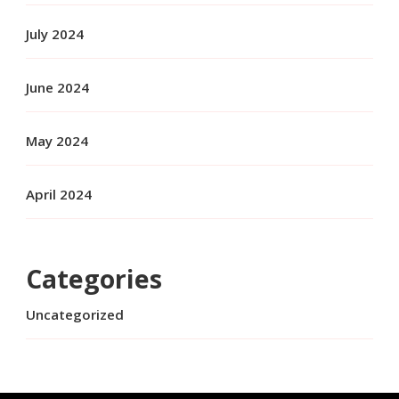
July 2024
June 2024
May 2024
April 2024
Categories
Uncategorized