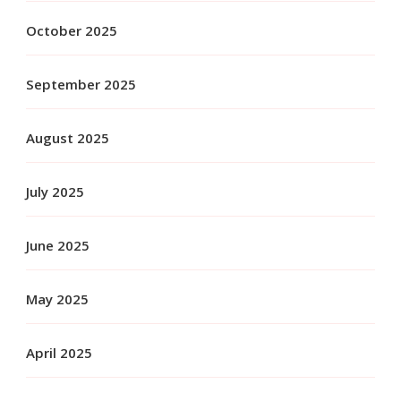
October 2025
September 2025
August 2025
July 2025
June 2025
May 2025
April 2025