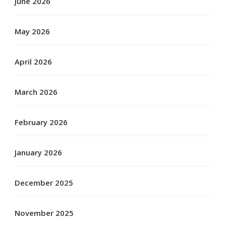
June 2026
May 2026
April 2026
March 2026
February 2026
January 2026
December 2025
November 2025