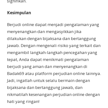
signifikan.
Kesimpulan
Berjudi online dapat menjadi pengalaman yang
menyenangkan dan mengasyikkan jika
dilakukan dengan bijaksana dan bertanggung
jawab. Dengan mengenali risiko yang terkait dan
mengambil langkah-langkah pencegahan yang
tepat, Anda dapat menikmati pengalaman
berjudi yang aman dan menyenangkan di
Badak69 atau platform perjudian online lainnya.
Jadi, ingatlah untuk selalu bermain dengan
bijaksana dan bertanggung jawab, dan
nikmatilah kesenangan perjudian online dengan
hati yang ringan!