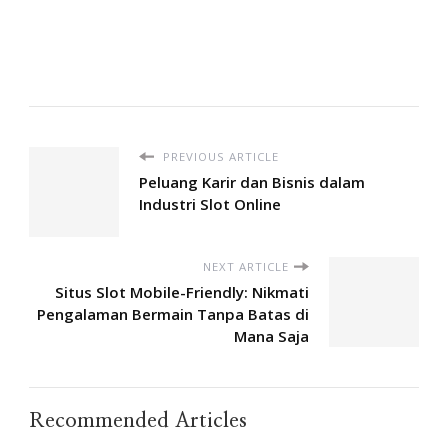
PREVIOUS ARTICLE
Peluang Karir dan Bisnis dalam
Industri Slot Online
NEXT ARTICLE
Situs Slot Mobile-Friendly: Nikmati
Pengalaman Bermain Tanpa Batas di
Mana Saja
Recommended Articles