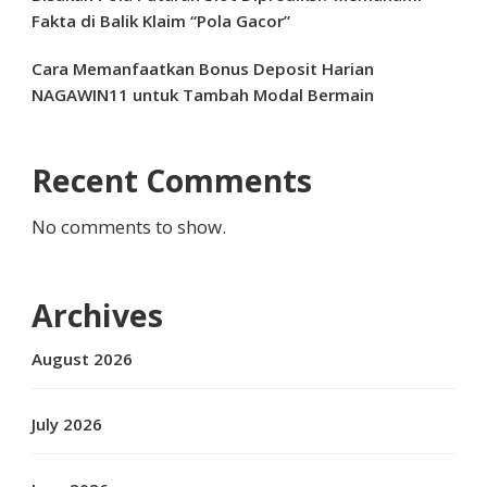
Fakta di Balik Klaim “Pola Gacor”
Cara Memanfaatkan Bonus Deposit Harian
NAGAWIN11 untuk Tambah Modal Bermain
Recent Comments
No comments to show.
Archives
August 2026
July 2026