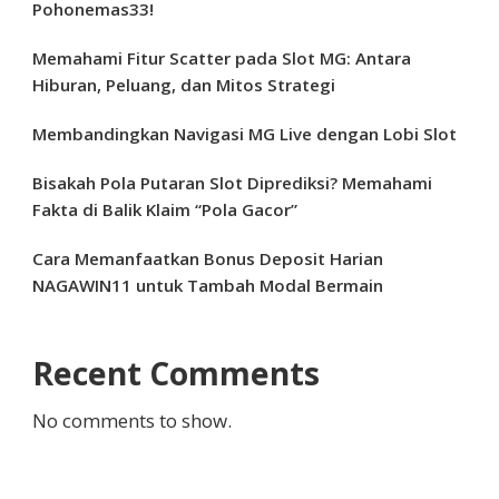
Pohonemas33!
Memahami Fitur Scatter pada Slot MG: Antara
Hiburan, Peluang, dan Mitos Strategi
Membandingkan Navigasi MG Live dengan Lobi Slot
Bisakah Pola Putaran Slot Diprediksi? Memahami
Fakta di Balik Klaim “Pola Gacor”
Cara Memanfaatkan Bonus Deposit Harian
NAGAWIN11 untuk Tambah Modal Bermain
Recent Comments
No comments to show.