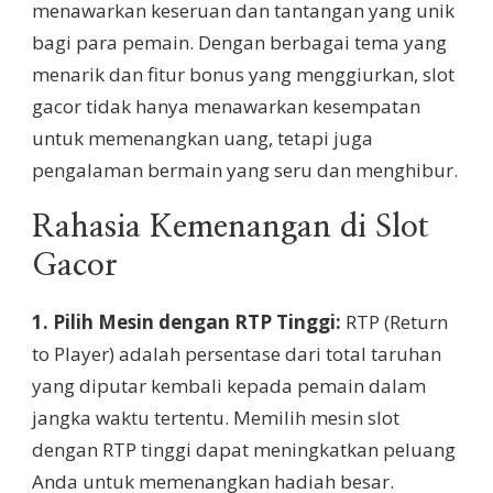
menawarkan keseruan dan tantangan yang unik
bagi para pemain. Dengan berbagai tema yang
menarik dan fitur bonus yang menggiurkan, slot
gacor tidak hanya menawarkan kesempatan
untuk memenangkan uang, tetapi juga
pengalaman bermain yang seru dan menghibur.
Rahasia Kemenangan di Slot
Gacor
1. Pilih Mesin dengan RTP Tinggi:
RTP (Return
to Player) adalah persentase dari total taruhan
yang diputar kembali kepada pemain dalam
jangka waktu tertentu. Memilih mesin slot
dengan RTP tinggi dapat meningkatkan peluang
Anda untuk memenangkan hadiah besar.