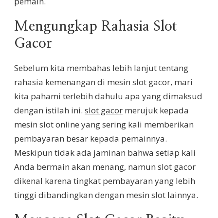
pemain.
Mengungkap Rahasia Slot
Gacor
Sebelum kita membahas lebih lanjut tentang
rahasia kemenangan di mesin slot gacor, mari
kita pahami terlebih dahulu apa yang dimaksud
dengan istilah ini.
slot gacor
merujuk kepada
mesin slot online yang sering kali memberikan
pembayaran besar kepada pemainnya.
Meskipun tidak ada jaminan bahwa setiap kali
Anda bermain akan menang, namun slot gacor
dikenal karena tingkat pembayaran yang lebih
tinggi dibandingkan dengan mesin slot lainnya.