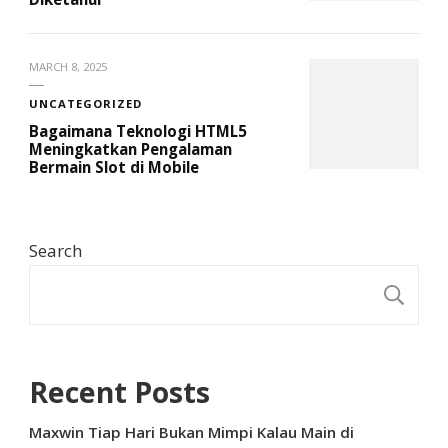
MARCH 8, 2025
UNCATEGORIZED
Bagaimana Teknologi HTML5
Meningkatkan Pengalaman
Bermain Slot di Mobile
Search
S
Recent Posts
Maxwin Tiap Hari Bukan Mimpi Kalau Main di