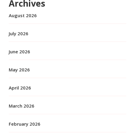
Archives
August 2026
July 2026
June 2026
May 2026
April 2026
March 2026
February 2026