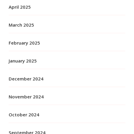
April 2025
March 2025
February 2025
January 2025
December 2024
November 2024
October 2024
September 2024