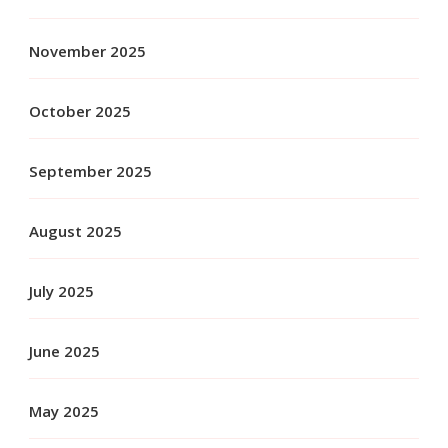
November 2025
October 2025
September 2025
August 2025
July 2025
June 2025
May 2025