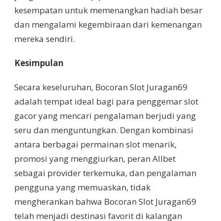
kesempatan untuk memenangkan hadiah besar
dan mengalami kegembiraan dari kemenangan
mereka sendiri.
Kesimpulan
Secara keseluruhan, Bocoran Slot Juragan69
adalah tempat ideal bagi para penggemar slot
gacor yang mencari pengalaman berjudi yang
seru dan menguntungkan. Dengan kombinasi
antara berbagai permainan slot menarik,
promosi yang menggiurkan, peran Allbet
sebagai provider terkemuka, dan pengalaman
pengguna yang memuaskan, tidak
mengherankan bahwa Bocoran Slot Juragan69
telah menjadi destinasi favorit di kalangan