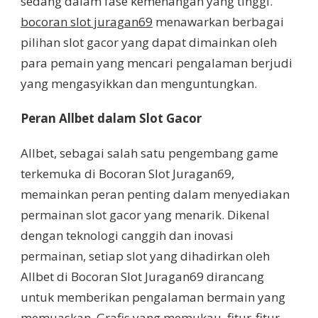
sedang dalam fase kemenangan yang tinggi.
bocoran slot juragan69
menawarkan berbagai
pilihan slot gacor yang dapat dimainkan oleh
para pemain yang mencari pengalaman berjudi
yang mengasyikkan dan menguntungkan.
Peran Allbet dalam Slot Gacor
Allbet, sebagai salah satu pengembang game
terkemuka di Bocoran Slot Juragan69,
memainkan peran penting dalam menyediakan
permainan slot gacor yang menarik. Dikenal
dengan teknologi canggih dan inovasi
permainan, setiap slot yang dihadirkan oleh
Allbet di Bocoran Slot Juragan69 dirancang
untuk memberikan pengalaman bermain yang
memuaskan. Grafis yang memukau, fitur-fitur