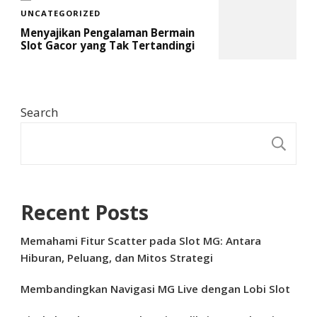
UNCATEGORIZED
Menyajikan Pengalaman Bermain
Slot Gacor yang Tak Tertandingi
Search
S
Recent Posts
Memahami Fitur Scatter pada Slot MG: Antara
Hiburan, Peluang, dan Mitos Strategi
Membandingkan Navigasi MG Live dengan Lobi Slot