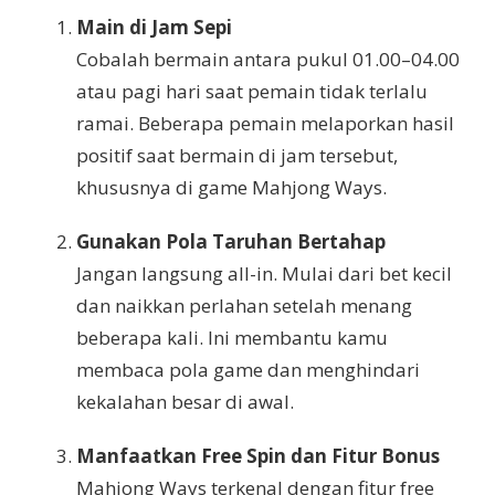
Main di Jam Sepi
Cobalah bermain antara pukul 01.00–04.00
atau pagi hari saat pemain tidak terlalu
ramai. Beberapa pemain melaporkan hasil
positif saat bermain di jam tersebut,
khususnya di game Mahjong Ways.
Gunakan Pola Taruhan Bertahap
Jangan langsung all-in. Mulai dari bet kecil
dan naikkan perlahan setelah menang
beberapa kali. Ini membantu kamu
membaca pola game dan menghindari
kekalahan besar di awal.
Manfaatkan Free Spin dan Fitur Bonus
Mahjong Ways terkenal dengan fitur free