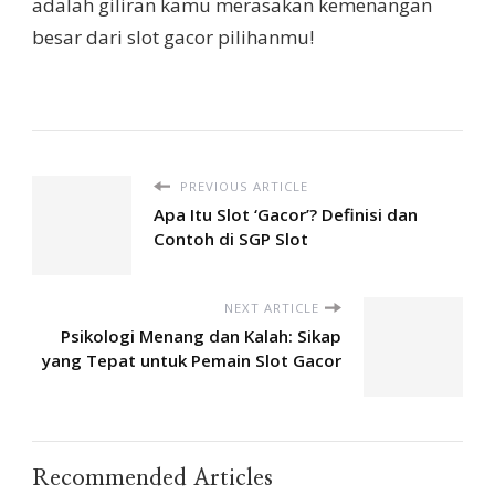
adalah giliran kamu merasakan kemenangan
besar dari slot gacor pilihanmu!
PREVIOUS ARTICLE
Apa Itu Slot ‘Gacor’? Definisi dan
Contoh di SGP Slot
NEXT ARTICLE
Psikologi Menang dan Kalah: Sikap
yang Tepat untuk Pemain Slot Gacor
Recommended Articles