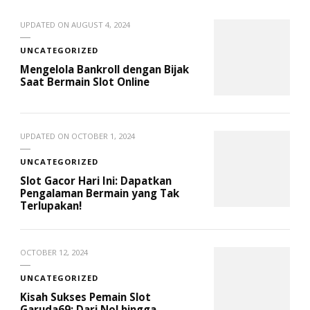
UPDATED ON
AUGUST 4, 2024
UNCATEGORIZED
Mengelola Bankroll dengan Bijak
Saat Bermain Slot Online
UPDATED ON
OCTOBER 1, 2024
UNCATEGORIZED
Slot Gacor Hari Ini: Dapatkan
Pengalaman Bermain yang Tak
Terlupakan!
OCTOBER 12, 2024
UNCATEGORIZED
Kisah Sukses Pemain Slot
Garuda69: Dari Nol hingga