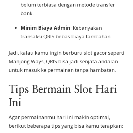
belum terbiasa dengan metode transfer
bank.
Minim Biaya Admin
: Kebanyakan
transaksi QRIS bebas biaya tambahan.
Jadi, kalau kamu ingin berburu slot gacor seperti
Mahjong Ways, QRIS bisa jadi senjata andalan
untuk masuk ke permainan tanpa hambatan.
Tips Bermain Slot Hari
Ini
Agar permainanmu hari ini makin optimal,
berikut beberapa tips yang bisa kamu terapkan: