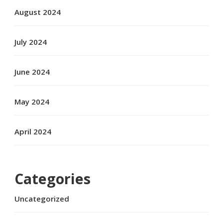
August 2024
July 2024
June 2024
May 2024
April 2024
Categories
Uncategorized