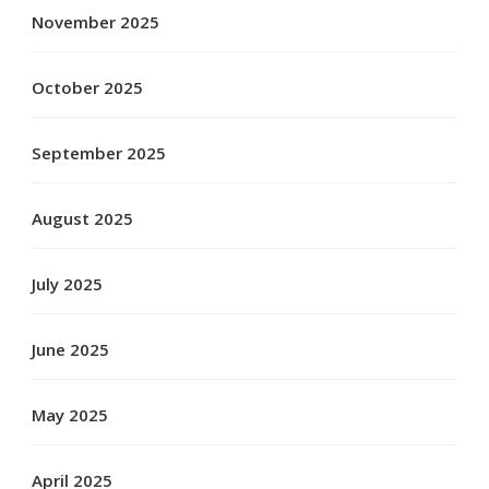
November 2025
October 2025
September 2025
August 2025
July 2025
June 2025
May 2025
April 2025