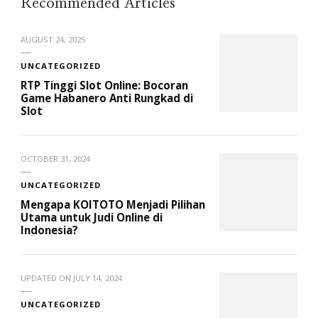
Recommended Articles
AUGUST 24, 2025
UNCATEGORIZED
RTP Tinggi Slot Online: Bocoran
Game Habanero Anti Rungkad di
Slot
OCTOBER 31, 2024
UNCATEGORIZED
Mengapa KOITOTO Menjadi Pilihan
Utama untuk Judi Online di
Indonesia?
UPDATED ON
JULY 14, 2024
UNCATEGORIZED