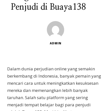
Penjudi di Buaya138
ADMIN
Dalam dunia perjudian online yang semakin
berkembang di Indonesia, banyak pemain yang
mencari cara untuk meningkatkan kesuksesan
mereka dan memenangkan lebih banyak
taruhan. Salah satu platform yang sering
menjadi tempat belajar bagi para penjudi