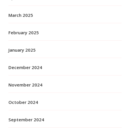
March 2025
February 2025
January 2025
December 2024
November 2024
October 2024
September 2024