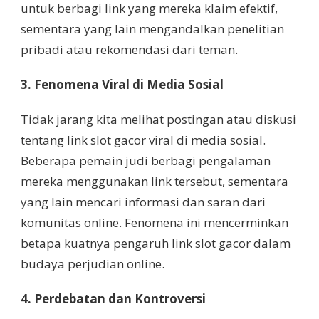
untuk berbagi link yang mereka klaim efektif,
sementara yang lain mengandalkan penelitian
pribadi atau rekomendasi dari teman.
3. Fenomena Viral di Media Sosial
Tidak jarang kita melihat postingan atau diskusi
tentang link slot gacor viral di media sosial.
Beberapa pemain judi berbagi pengalaman
mereka menggunakan link tersebut, sementara
yang lain mencari informasi dan saran dari
komunitas online. Fenomena ini mencerminkan
betapa kuatnya pengaruh link slot gacor dalam
budaya perjudian online.
4. Perdebatan dan Kontroversi