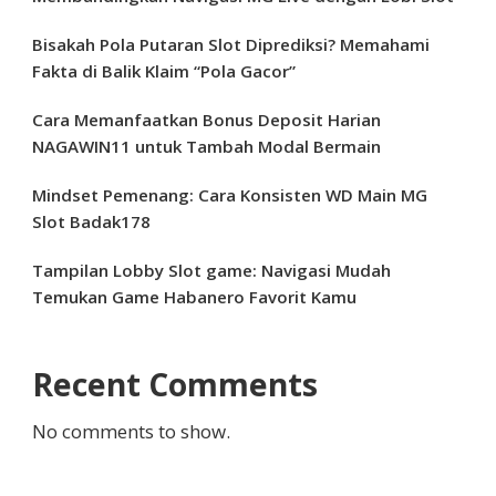
Bisakah Pola Putaran Slot Diprediksi? Memahami
Fakta di Balik Klaim “Pola Gacor”
Cara Memanfaatkan Bonus Deposit Harian
NAGAWIN11 untuk Tambah Modal Bermain
Mindset Pemenang: Cara Konsisten WD Main MG
Slot Badak178
Tampilan Lobby Slot game: Navigasi Mudah
Temukan Game Habanero Favorit Kamu
Recent Comments
No comments to show.