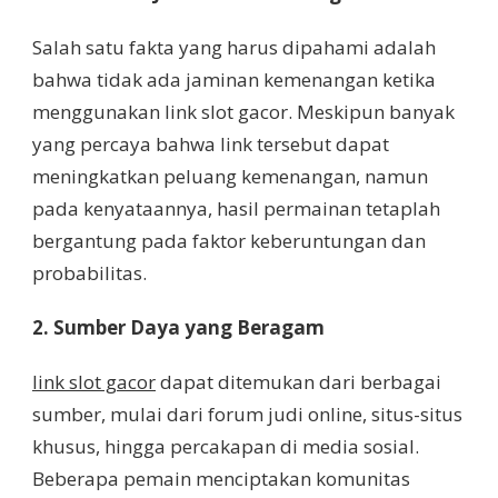
Salah satu fakta yang harus dipahami adalah
bahwa tidak ada jaminan kemenangan ketika
menggunakan link slot gacor. Meskipun banyak
yang percaya bahwa link tersebut dapat
meningkatkan peluang kemenangan, namun
pada kenyataannya, hasil permainan tetaplah
bergantung pada faktor keberuntungan dan
probabilitas.
2. Sumber Daya yang Beragam
link slot gacor
dapat ditemukan dari berbagai
sumber, mulai dari forum judi online, situs-situs
khusus, hingga percakapan di media sosial.
Beberapa pemain menciptakan komunitas