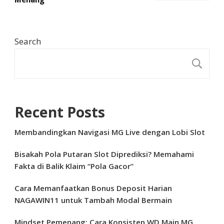
Search
S
Recent Posts
Membandingkan Navigasi MG Live dengan Lobi Slot
Bisakah Pola Putaran Slot Diprediksi? Memahami
Fakta di Balik Klaim “Pola Gacor”
Cara Memanfaatkan Bonus Deposit Harian
NAGAWIN11 untuk Tambah Modal Bermain
Mindset Pemenang: Cara Konsisten WD Main MG