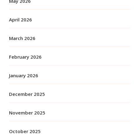
May 2026
April 2026
March 2026
February 2026
January 2026
December 2025
November 2025
October 2025