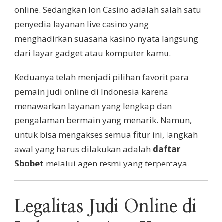
online. Sedangkan Ion Casino adalah salah satu
penyedia layanan live casino yang
menghadirkan suasana kasino nyata langsung
dari layar gadget atau komputer kamu.
Keduanya telah menjadi pilihan favorit para
pemain judi online di Indonesia karena
menawarkan layanan yang lengkap dan
pengalaman bermain yang menarik. Namun,
untuk bisa mengakses semua fitur ini, langkah
awal yang harus dilakukan adalah
daftar
Sbobet
melalui agen resmi yang terpercaya.
Legalitas Judi Online di