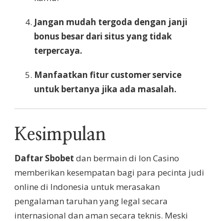
Jangan mudah tergoda dengan janji
bonus besar dari situs yang tidak
terpercaya.
Manfaatkan fitur customer service
untuk bertanya jika ada masalah.
Kesimpulan
Daftar Sbobet
dan bermain di Ion Casino
memberikan kesempatan bagi para pecinta judi
online di Indonesia untuk merasakan
pengalaman taruhan yang legal secara
internasional dan aman secara teknis. Meski