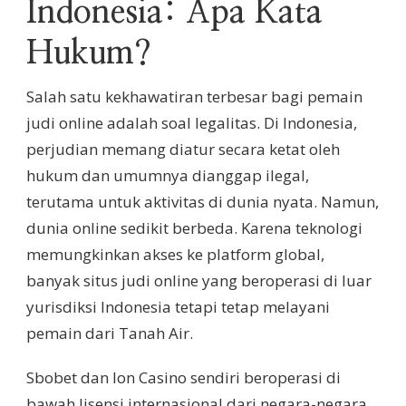
Indonesia: Apa Kata
Hukum?
Salah satu kekhawatiran terbesar bagi pemain
judi online adalah soal legalitas. Di Indonesia,
perjudian memang diatur secara ketat oleh
hukum dan umumnya dianggap ilegal,
terutama untuk aktivitas di dunia nyata. Namun,
dunia online sedikit berbeda. Karena teknologi
memungkinkan akses ke platform global,
banyak situs judi online yang beroperasi di luar
yurisdiksi Indonesia tetapi tetap melayani
pemain dari Tanah Air.
Sbobet dan Ion Casino sendiri beroperasi di
bawah lisensi internasional dari negara-negara