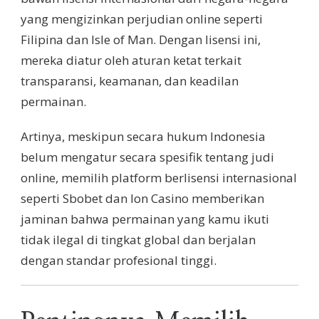
yang mengizinkan perjudian online seperti
Filipina dan Isle of Man. Dengan lisensi ini,
mereka diatur oleh aturan ketat terkait
transparansi, keamanan, dan keadilan
permainan.
Artinya, meskipun secara hukum Indonesia
belum mengatur secara spesifik tentang judi
online, memilih platform berlisensi internasional
seperti Sbobet dan Ion Casino memberikan
jaminan bahwa permainan yang kamu ikuti
tidak ilegal di tingkat global dan berjalan
dengan standar profesional tinggi.