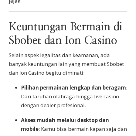
jejak.
Keuntungan Bermain di
Sbobet dan Ion Casino
Selain aspek legalitas dan keamanan, ada
banyak keuntungan lain yang membuat Sbobet
dan Ion Casino begitu diminati:
Pilihan permainan lengkap dan beragam
:
Dari taruhan olahraga hingga live casino
dengan dealer profesional.
Akses mudah melalui desktop dan
mobile
: Kamu bisa bermain kapan saja dan