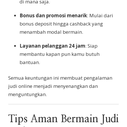
di mana saja.
Bonus dan promosi menarik
: Mulai dari
bonus deposit hingga cashback yang
menambah modal bermain.
Layanan pelanggan 24 jam
: Siap
membantu kapan pun kamu butuh
bantuan.
Semua keuntungan ini membuat pengalaman
judi online menjadi menyenangkan dan
menguntungkan.
Tips Aman Bermain Judi