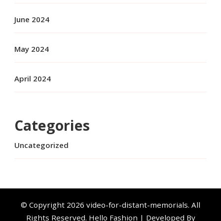
June 2024
May 2024
April 2024
Categories
Uncategorized
© Copyright 2026
video-for-distant-memorials
. All
Rights Reserved.
Hello Fashion | Developed By