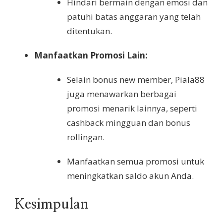
Hindari bermain dengan emosi dan
patuhi batas anggaran yang telah
ditentukan.
Manfaatkan Promosi Lain:
Selain bonus new member, Piala88
juga menawarkan berbagai
promosi menarik lainnya, seperti
cashback mingguan dan bonus
rollingan.
Manfaatkan semua promosi untuk
meningkatkan saldo akun Anda.
Kesimpulan