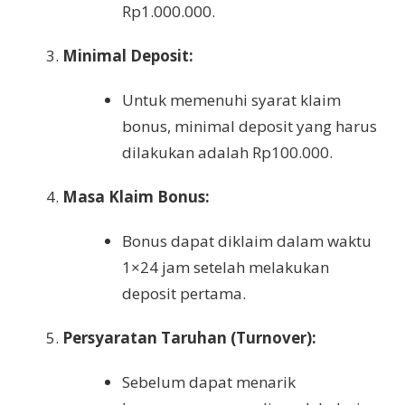
Rp1.000.000.
Minimal Deposit:
Untuk memenuhi syarat klaim
bonus, minimal deposit yang harus
dilakukan adalah Rp100.000.
Masa Klaim Bonus:
Bonus dapat diklaim dalam waktu
1×24 jam setelah melakukan
deposit pertama.
Persyaratan Taruhan (Turnover):
Sebelum dapat menarik