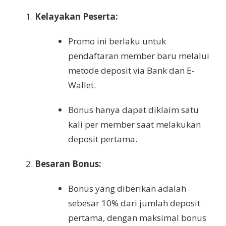
Kelayakan Peserta:
Promo ini berlaku untuk
pendaftaran member baru melalui
metode deposit via Bank dan E-
Wallet.
Bonus hanya dapat diklaim satu
kali per member saat melakukan
deposit pertama.
Besaran Bonus:
Bonus yang diberikan adalah
sebesar 10% dari jumlah deposit
pertama, dengan maksimal bonus