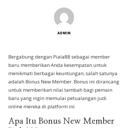
ADMIN
Bergabung dengan Piala88 sebagai member
baru memberikan Anda kesempatan untuk
menikmati berbagai keuntungan, salah satunya
adalah Bonus New Member.
Bonus ini dirancang
untuk memberikan nilai tambah bagi pemain
baru yang ingin memulai petualangan judi
online mereka di platform ini.
Apa Itu Bonus New Member