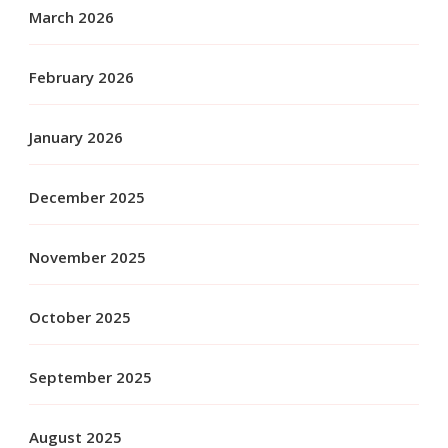
March 2026
February 2026
January 2026
December 2025
November 2025
October 2025
September 2025
August 2025