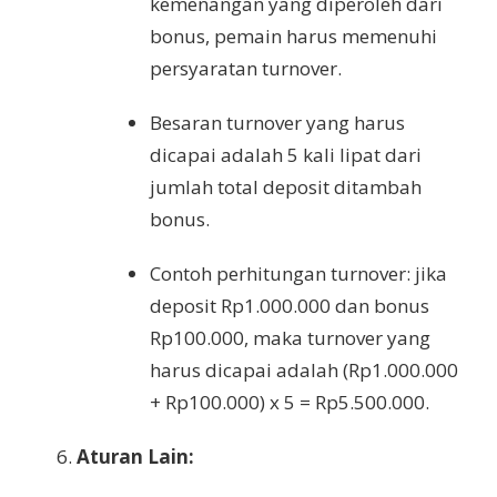
kemenangan yang diperoleh dari
bonus, pemain harus memenuhi
persyaratan turnover.
Besaran turnover yang harus
dicapai adalah 5 kali lipat dari
jumlah total deposit ditambah
bonus.
Contoh perhitungan turnover: jika
deposit Rp1.000.000 dan bonus
Rp100.000, maka turnover yang
harus dicapai adalah (Rp1.000.000
+ Rp100.000) x 5 = Rp5.500.000.
Aturan Lain: