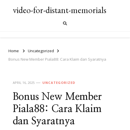
video-for-distant-memorials
Home
Uncategorized
Bonus New Member Piala88: Cara Klaim dan Syaratnya
APRIL 16, 2025
UNCATEGORIZED
Bonus New Member
Piala88: Cara Klaim
dan Syaratnya