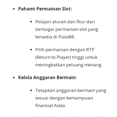
Pahami Permainan Slot:
Pelajari aturan dan fitur dari
berbagai permainan slot yang
tersedia di Piala88.
Pilih permainan dengan RTP
(Return to Player) tinggi untuk
meningkatkan peluang menang.
Kelola Anggaran Bermain:
Tetapkan anggaran bermain yang
sesuai dengan kemampuan
finansial Anda.