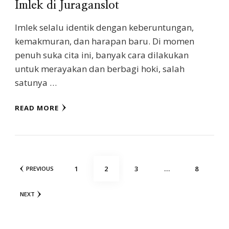
Imlek di Juraganslot
Imlek selalu identik dengan keberuntungan,
kemakmuran, dan harapan baru. Di momen
penuh suka cita ini, banyak cara dilakukan
untuk merayakan dan berbagi hoki, salah
satunya …
READ MORE
Posts
PAGE
PAGE
PAGE
PAGE
1
2
3
…
8
PREVIOUS
pagination
NEXT