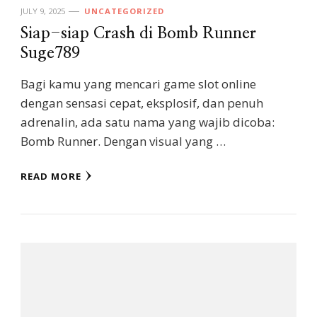
JULY 9, 2025
UNCATEGORIZED
Siap-siap Crash di Bomb Runner
Suge789
Bagi kamu yang mencari game slot online
dengan sensasi cepat, eksplosif, dan penuh
adrenalin, ada satu nama yang wajib dicoba:
Bomb Runner. Dengan visual yang …
READ MORE