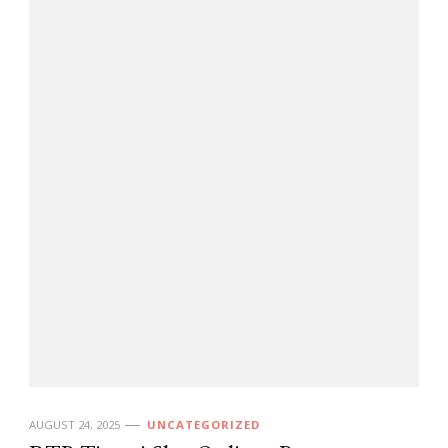
AUGUST 24, 2025
UNCATEGORIZED