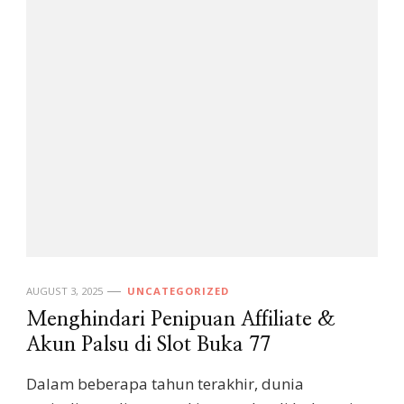
AUGUST 3, 2025
UNCATEGORIZED
Menghindari Penipuan Affiliate &
Akun Palsu di Slot Buka 77
Dalam beberapa tahun terakhir, dunia