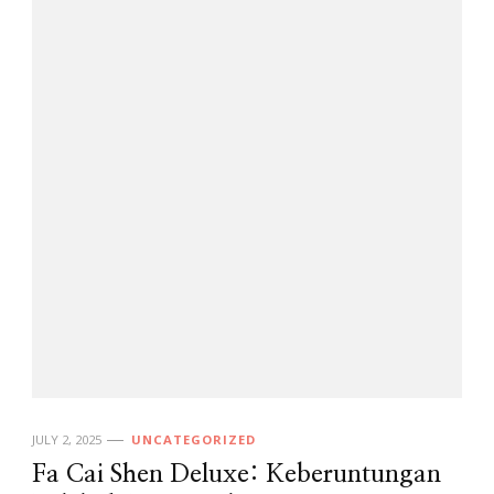
JULY 2, 2025
UNCATEGORIZED
Fa Cai Shen Deluxe: Keberuntungan