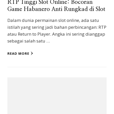
RTP Tinggi Slot Online: Bocoran
Game Habanero Anti Rungkad di Slot
Dalam dunia permainan slot online, ada satu
istilah yang sering jadi bahan perbincangan: RTP
atau Return to Player. Angka ini sering dianggap
sebagai salah satu …
READ MORE