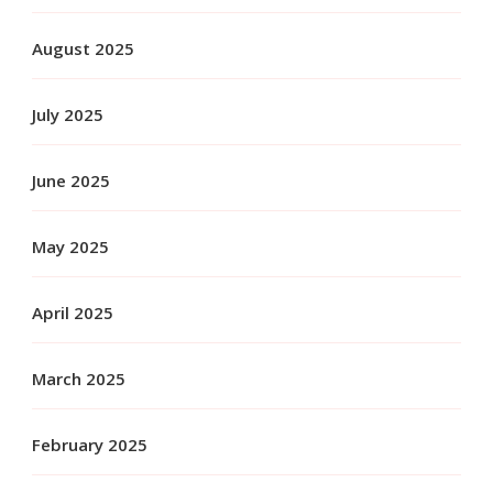
August 2025
July 2025
June 2025
May 2025
April 2025
March 2025
February 2025